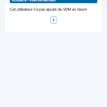
OCEDRCH - VDM EN FAVORIS
Cet utilisateur n'a pas ajouté de VDM en favori
1