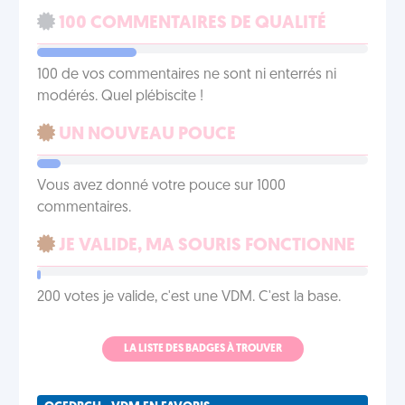
100 COMMENTAIRES DE QUALITÉ
100 de vos commentaires ne sont ni enterrés ni
modérés. Quel plébiscite !
UN NOUVEAU POUCE
Vous avez donné votre pouce sur 1000
commentaires.
JE VALIDE, MA SOURIS FONCTIONNE
200 votes je valide, c'est une VDM. C'est la base.
LA LISTE DES BADGES À TROUVER