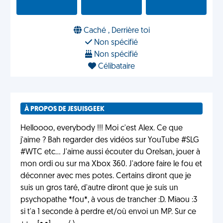
Caché , Derrière toi
Non spécifié
Non spécifié
Célibataire
À PROPOS DE JESUISGEEK
Helloooo, everybody !!! Moi c'est Alex. Ce que
j'aime ? Bah regarder des vidéos sur YouTube #SLG
#WTC etc... J'aime aussi écouter du Orelsan, jouer à
mon ordi ou sur ma Xbox 360. J'adore faire le fou et
déconner avec mes potes. Certains diront que je
suis un gros taré, d'autre diront que je suis un
psychopathe *fou*, à vous de trancher :D. Miaou :3
si t'a 1 seconde à perdre et/où envoi un MP. Sur ce