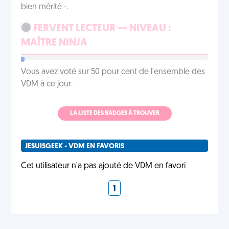
bien mérité -.
FERVENT LECTEUR — NIVEAU :
MAÎTRE NINJA
Vous avez voté sur 50 pour cent de l'ensemble des
VDM à ce jour.
LA LISTE DES BADGES À TROUVER
JESUISGEEK - VDM EN FAVORIS
Cet utilisateur n'a pas ajouté de VDM en favori
1