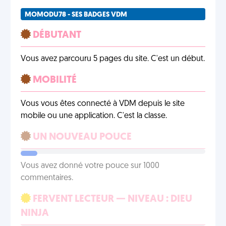
MOMODU78 - SES BADGES VDM
DÉBUTANT
Vous avez parcouru 5 pages du site. C'est un début.
MOBILITÉ
Vous vous êtes connecté à VDM depuis le site
mobile ou une application. C'est la classe.
UN NOUVEAU POUCE
Vous avez donné votre pouce sur 1000
commentaires.
FERVENT LECTEUR — NIVEAU : DIEU
NINJA