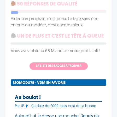
50 RÉPONSES DE QUALITÉ
Aider son prochain, c'est beau. Le faire sans être
enterré ou modéré, c'est encore mieux.
UN DE PLUS ET C'EST LE TÊTE À QUEUE
Vous avez obtenu 68 Miaou sur votre profil. Joli !
LA LISTE DES BADGES À TROUVER
MOMODU78 - VDM EN FAVORIS
Au boulot !
Par JP.
- Ça date de 2009 mais c'est de la bonne
Aujourd'hui, je dresse une mouche. Depuis dix