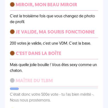
MIROIR, MON BEAU MIROIR
C'est la troisième fois que vous changez de photo
de profil.
JE VALIDE, MA SOURIS FONCTIONNE
200 votes je valide, c'est une VDM. C'est la base.
C'EST DANS LA BOÎTE
Mais quelle jolie bouille ! Vous êtes sexy comme un
chaton.
MAÎTRE DU TLBM
C'était donc votre 500e vote - tu l'as bien mérité -.
Nous nous prosternons.