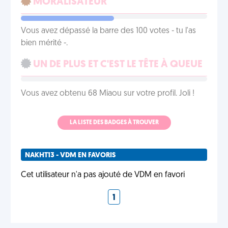
MORALISATEUR
Vous avez dépassé la barre des 100 votes - tu l'as
bien mérité -.
UN DE PLUS ET C'EST LE TÊTE À QUEUE
Vous avez obtenu 68 Miaou sur votre profil. Joli !
LA LISTE DES BADGES À TROUVER
NAKHT13 - VDM EN FAVORIS
Cet utilisateur n'a pas ajouté de VDM en favori
1