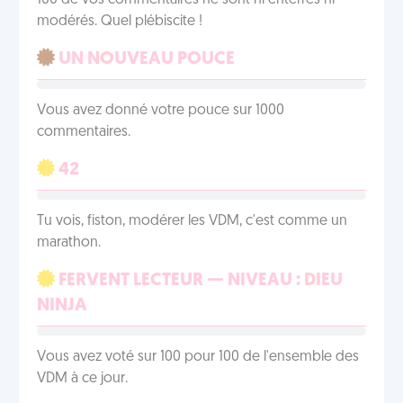
100 de vos commentaires ne sont ni enterrés ni
modérés. Quel plébiscite !
UN NOUVEAU POUCE
Vous avez donné votre pouce sur 1000
commentaires.
42
Tu vois, fiston, modérer les VDM, c'est comme un
marathon.
FERVENT LECTEUR — NIVEAU : DIEU
NINJA
Vous avez voté sur 100 pour 100 de l'ensemble des
VDM à ce jour.