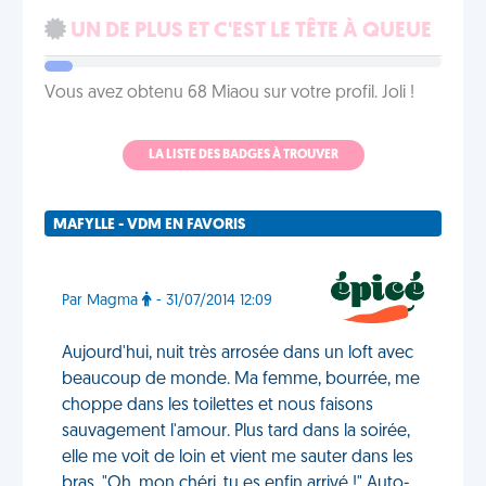
UN DE PLUS ET C'EST LE TÊTE À QUEUE
Vous avez obtenu 68 Miaou sur votre profil. Joli !
LA LISTE DES BADGES À TROUVER
MAFYLLE - VDM EN FAVORIS
Par Magma
- 31/07/2014 12:09
Aujourd'hui, nuit très arrosée dans un loft avec
beaucoup de monde. Ma femme, bourrée, me
choppe dans les toilettes et nous faisons
sauvagement l'amour. Plus tard dans la soirée,
elle me voit de loin et vient me sauter dans les
bras. "Oh, mon chéri, tu es enfin arrivé !" Auto-