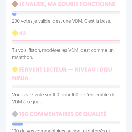
JE VALIDE, MA SOURIS FONCTIONNE
200 votes je valide, c'est une VDM. C'est la base.
42
Tu vois, fiston, modérer les VDM, c'est comme un
marathon.
FERVENT LECTEUR — NIVEAU : DIEU
NINJA
Vous avez voté sur 100 pour 100 de l'ensemble des
VDM à ce jour.
100 COMMENTAIRES DE QUALITÉ
100 de vos commentaires ne sont ni enterrés ni