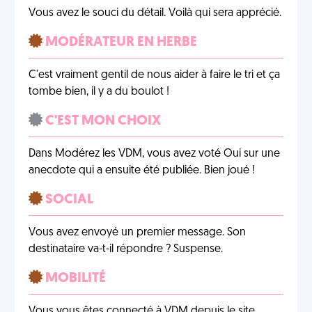
Vous avez le souci du détail. Voilà qui sera apprécié.
MODÉRATEUR EN HERBE
C'est vraiment gentil de nous aider à faire le tri et ça
tombe bien, il y a du boulot !
C'EST MON CHOIX
Dans Modérez les VDM, vous avez voté Oui sur une
anecdote qui a ensuite été publiée. Bien joué !
SOCIAL
Vous avez envoyé un premier message. Son
destinataire va-t-il répondre ? Suspense.
MOBILITÉ
Vous vous êtes connecté à VDM depuis le site