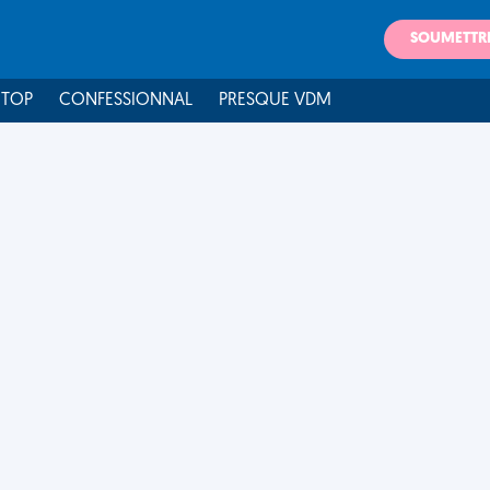
SOUMETTR
 TOP
CONFESSIONNAL
PRESQUE VDM