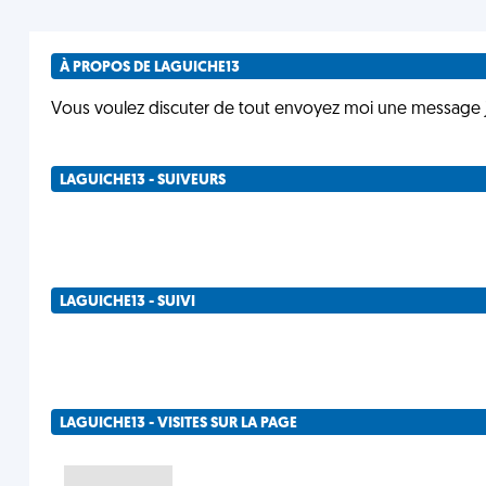
À PROPOS DE LAGUICHE13
Vous voulez discuter de tout envoyez moi une message j 
LAGUICHE13 - SUIVEURS
LAGUICHE13 - SUIVI
LAGUICHE13 - VISITES SUR LA PAGE