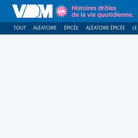
TOUT
ALÉATOIRE
ÉPICÉE
ALÉATOIRE ÉPICÉE
LE