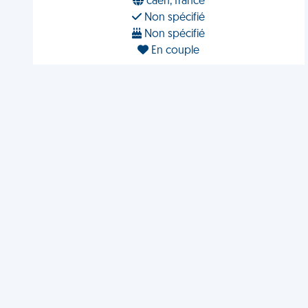
caen, france
Non spécifié
Non spécifié
En couple