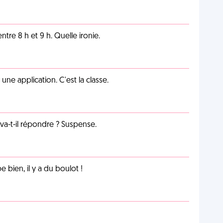
tre 8 h et 9 h. Quelle ironie.
e application. C'est la classe.
a-t-il répondre ? Suspense.
e bien, il y a du boulot !