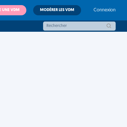
E UNE VDM
MODÉRER LES VDM
Connexion