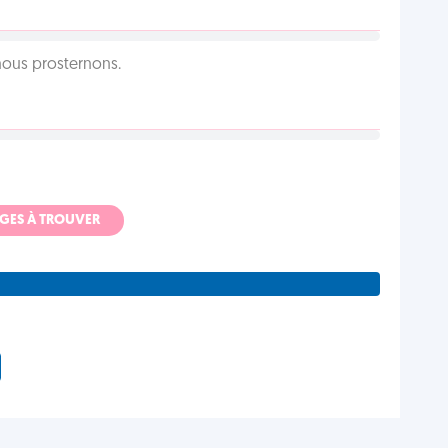
 nous prosternons.
ADGES À TROUVER