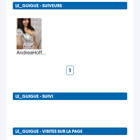
LE_GUIGUE - SUIVEURS
AndreaHoff...
1
LE_GUIGUE - SUIVI
LE_GUIGUE - VISITES SUR LA PAGE