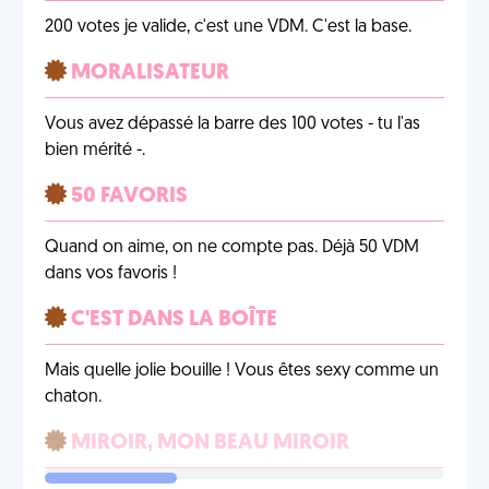
200 votes je valide, c'est une VDM. C'est la base.
MORALISATEUR
Vous avez dépassé la barre des 100 votes - tu l'as
bien mérité -.
50 FAVORIS
Quand on aime, on ne compte pas. Déjà 50 VDM
dans vos favoris !
C'EST DANS LA BOÎTE
Mais quelle jolie bouille ! Vous êtes sexy comme un
chaton.
MIROIR, MON BEAU MIROIR