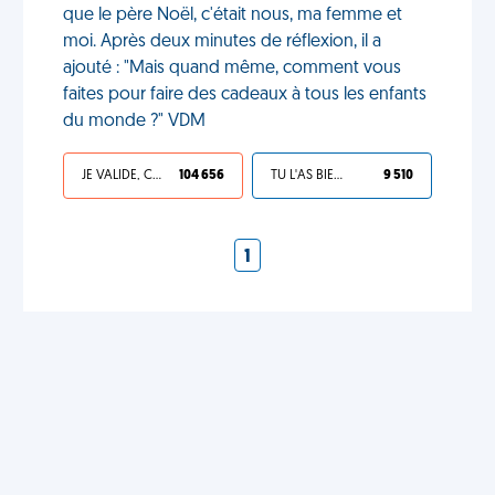
que le père Noël, c'était nous, ma femme et
moi. Après deux minutes de réflexion, il a
ajouté : "Mais quand même, comment vous
faites pour faire des cadeaux à tous les enfants
du monde ?" VDM
JE VALIDE, C'EST UNE VDM
104 656
TU L'AS BIEN MÉRITÉ
9 510
1