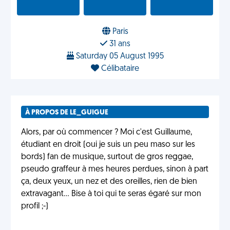
Paris
31 ans
Saturday 05 August 1995
Célibataire
À PROPOS DE LE_GUIGUE
Alors, par où commencer ? Moi c'est Guillaume,
étudiant en droit (oui je suis un peu maso sur les
bords) fan de musique, surtout de gros reggae,
pseudo graffeur à mes heures perdues, sinon à part
ça, deux yeux, un nez et des oreilles, rien de bien
extravagant... Bise à toi qui te seras égaré sur mon
profil ;-)