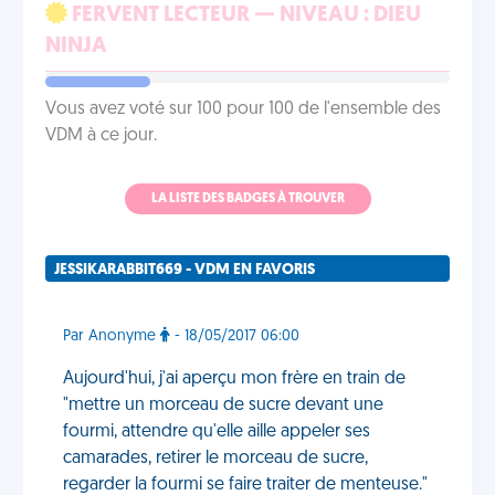
FERVENT LECTEUR — NIVEAU : DIEU
NINJA
Vous avez voté sur 100 pour 100 de l'ensemble des
VDM à ce jour.
LA LISTE DES BADGES À TROUVER
JESSIKARABBIT669 - VDM EN FAVORIS
Par Anonyme
- 18/05/2017 06:00
Aujourd'hui, j'ai aperçu mon frère en train de
"mettre un morceau de sucre devant une
fourmi, attendre qu'elle aille appeler ses
camarades, retirer le morceau de sucre,
regarder la fourmi se faire traiter de menteuse."