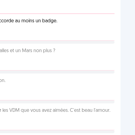
 accorde au moins un badge.
lles et un Mars non plus ?
on.
 les VDM que vous avez aimées. C'est beau l'amour.