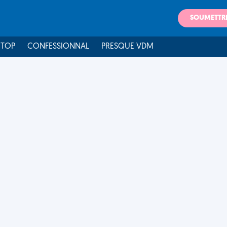
SOUMETTR
 TOP
CONFESSIONNAL
PRESQUE VDM