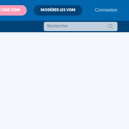
E UNE VDM
MODÉRER LES VDM
Connexion