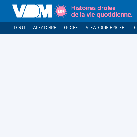
TOUT
ALÉATOIRE
ÉPICÉE
ALÉATOIRE ÉPICÉE
LE