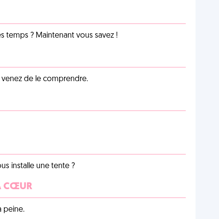
les temps ? Maintenant vous savez !
s venez de le comprendre.
us installe une tente ?
 À CŒUR
a peine.