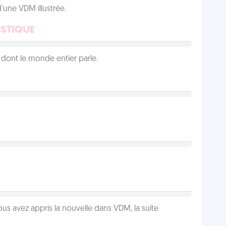
d'une VDM illustrée.
ISTIQUE
lu dont le monde entier parle.
us avez appris la nouvelle dans VDM, la suite