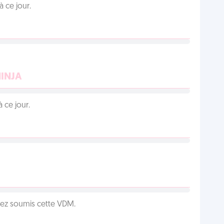
 ce jour.
NINJA
 ce jour.
vez soumis cette VDM.