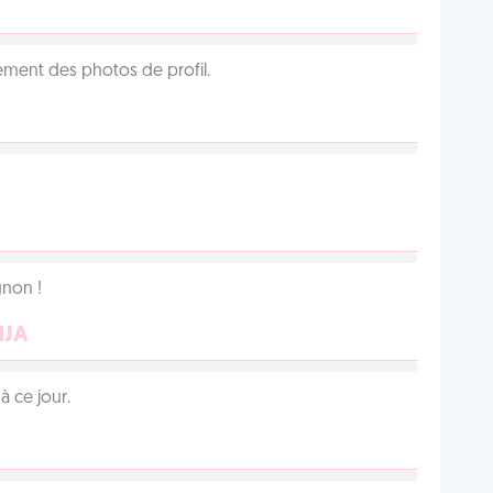
cément des photos de profil.
non !
NJA
 ce jour.