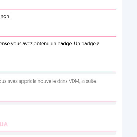
non !
pense vous avez obtenu un badge. Un badge à
us avez appris la nouvelle dans VDM, la suite
NJA