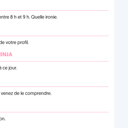
tre 8 h et 9 h. Quelle ironie.
de votre profil.
NINJA
 ce jour.
s venez de le comprendre.
on.