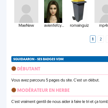
MaeNew
avienfefcy...
romainguiz
mp4
1
2
SQUIDAARON - SES BADGES VDM
DÉBUTANT
Vous avez parcouru 5 pages du site. C'est un début.
MODÉRATEUR EN HERBE
C'est vraiment gentil de nous aider à faire le tri et ça tomb