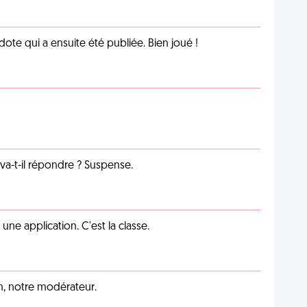
te qui a ensuite été publiée. Bien joué !
a-t-il répondre ? Suspense.
e application. C'est la classe.
an, notre modérateur.