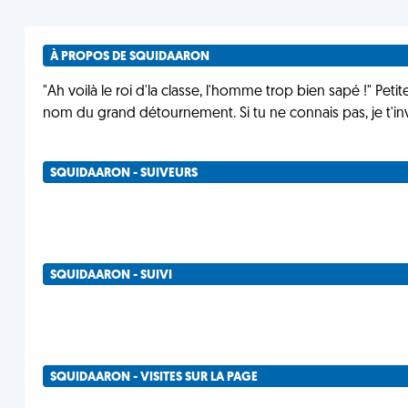
À PROPOS DE SQUIDAARON
"Ah voilà le roi d'la classe, l'homme trop bien sapé !" Pet
nom du grand détournement. Si tu ne connais pas, je t'in
SQUIDAARON - SUIVEURS
SQUIDAARON - SUIVI
SQUIDAARON - VISITES SUR LA PAGE