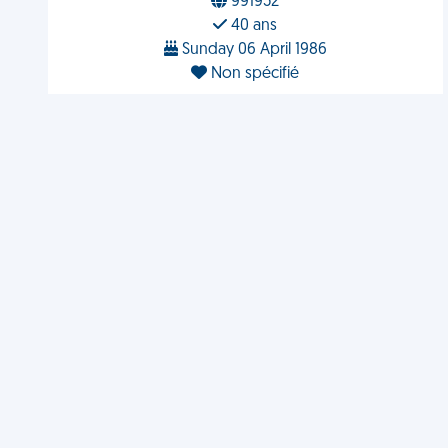
991952
40 ans
Sunday 06 April 1986
Non spécifié