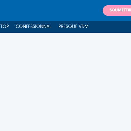
SOUMETTR
 TOP
CONFESSIONNAL
PRESQUE VDM