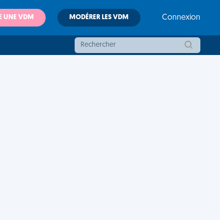
E UNE VDM
MODÉRER LES VDM
Connexion