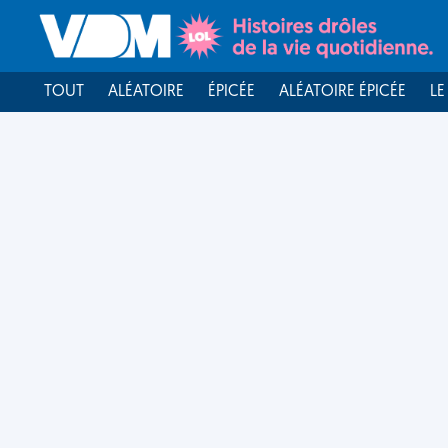
TOUT
ALÉATOIRE
ÉPICÉE
ALÉATOIRE ÉPICÉE
LE