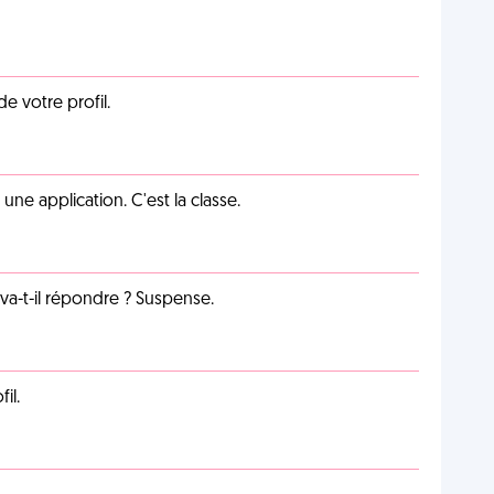
de votre profil.
e application. C'est la classe.
a-t-il répondre ? Suspense.
il.