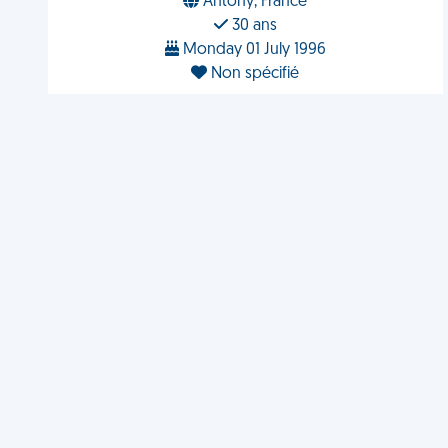
Antony, France
30 ans
Monday 01 July 1996
Non spécifié