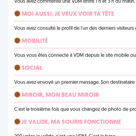
Vous avez commenté une VDM entre 1 h et 3 h du matin.
MOI AUSSI, JE VEUX VOIR TA TÊTE
Vous avez consulté le profil de l'un des derniers visiteurs 
MOBILITÉ
Vous vous êtes connecté à VDM depuis le site mobile ou un
SOCIAL
Vous avez envoyé un premier message. Son destinataire v
MIROIR, MON BEAU MIROIR
C'est la troisième fois que vous changez de photo de prof
JE VALIDE, MA SOURIS FONCTIONNE