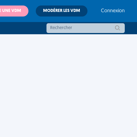
E UNE VDM
MODÉRER LES VDM
Connexion