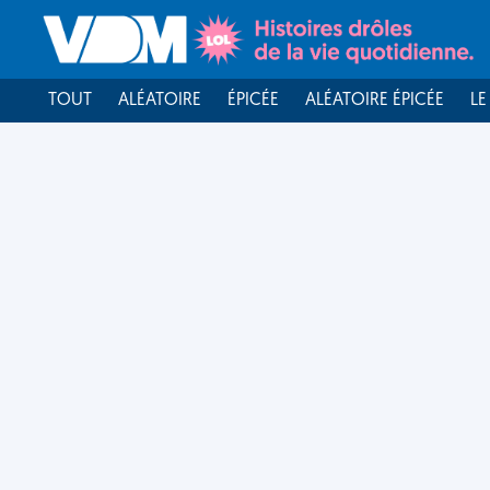
TOUT
ALÉATOIRE
ÉPICÉE
ALÉATOIRE ÉPICÉE
LE