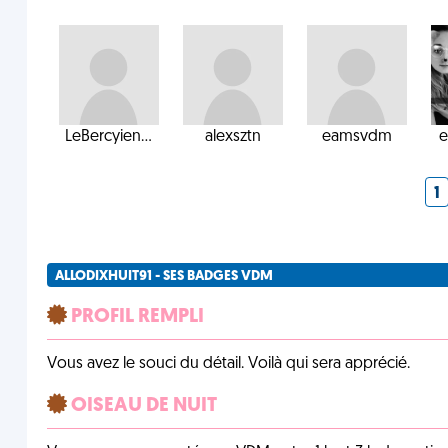
LeBercyien...
alexsztn
eamsvdm
e
1
ALLODIXHUIT91 - SES BADGES VDM
PROFIL REMPLI
Vous avez le souci du détail. Voilà qui sera apprécié.
OISEAU DE NUIT