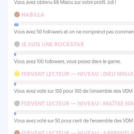
Vous avez obtenu 68 Miaou sur votre profil. Joli !
NABILLA
Vous avez 50 followers et on ne comprend pas comment 
JE SUIS UNE ROCKSTAR
Vous avez 100 followers, vous pesez dans le game.
FERVENT LECTEUR — NIVEAU : DIEU NINJA
Vous avez voté sur 100 pour 100 de l'ensemble des VDM à
FERVENT LECTEUR — NIVEAU : MAÎTRE NI
Vous avez voté sur 50 pour cent de l'ensemble des VDM à
FERVENT LECTEUR — NIVEAU : APPRENTI 