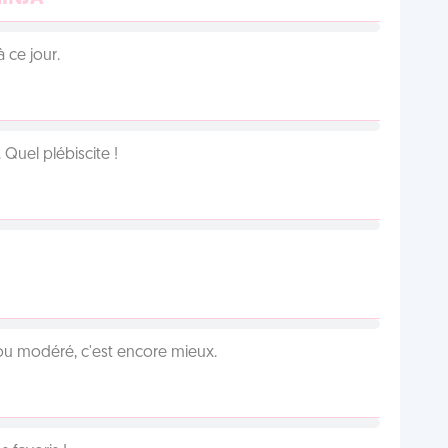
 ce jour.
Quel plébiscite !
é ou modéré, c'est encore mieux.