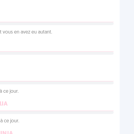
vous en avez eu autant.
 ce jour.
NJA
 ce jour.
NINJA