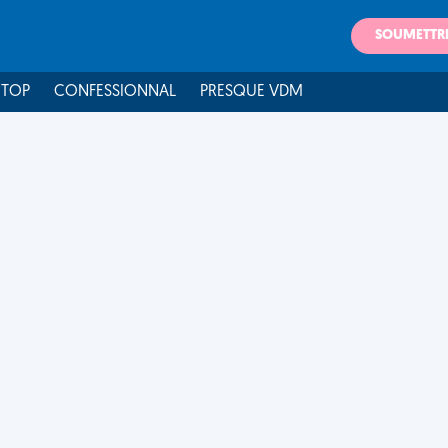
SOUMETTR
 TOP
CONFESSIONNAL
PRESQUE VDM