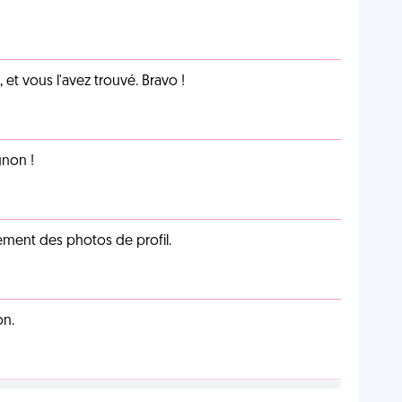
et vous l'avez trouvé. Bravo !
non !
cément des photos de profil.
on.