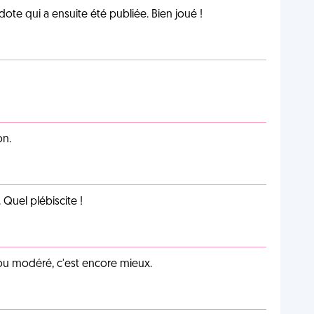
te qui a ensuite été publiée. Bien joué !
on.
Quel plébiscite !
é ou modéré, c'est encore mieux.