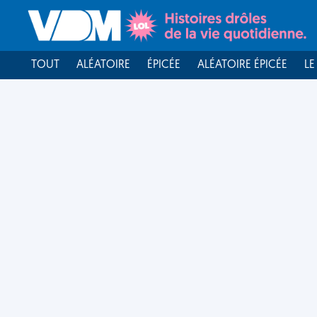
TOUT
ALÉATOIRE
ÉPICÉE
ALÉATOIRE ÉPICÉE
LE