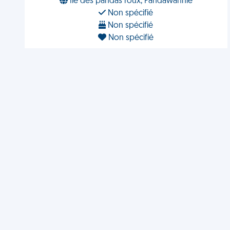
Île des pandas roux, Pandawannie
Non spécifié
Non spécifié
Non spécifié