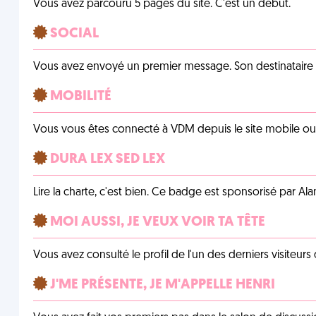
Vous avez parcouru 5 pages du site. C'est un début.
SOCIAL
Vous avez envoyé un premier message. Son destinataire v
MOBILITÉ
Vous vous êtes connecté à VDM depuis le site mobile ou un
DURA LEX SED LEX
Lire la charte, c'est bien. Ce badge est sponsorisé par Al
MOI AUSSI, JE VEUX VOIR TA TÊTE
Vous avez consulté le profil de l'un des derniers visiteurs 
J'ME PRÉSENTE, JE M'APPELLE HENRI