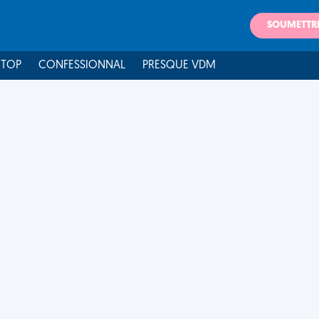
SOUMETTR
 TOP
CONFESSIONNAL
PRESQUE VDM