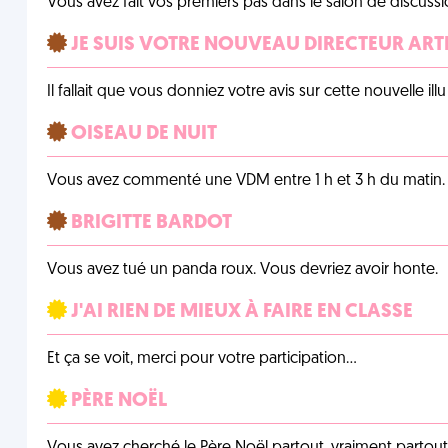
Vous avez fait vos premiers pas dans le salon de discussi
JE SUIS VOTRE NOUVEAU DIRECTEUR ART
Il fallait que vous donniez votre avis sur cette nouvelle il
OISEAU DE NUIT
Vous avez commenté une VDM entre 1 h et 3 h du matin.
BRIGITTE BARDOT
Vous avez tué un panda roux. Vous devriez avoir honte.
J'AI RIEN DE MIEUX À FAIRE EN CLASSE
Et ça se voit, merci pour votre participation…
PÈRE NOËL