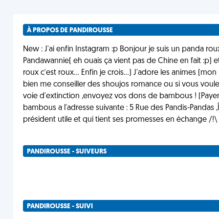
À PROPOS DE PANDIROUSSE
New : J'ai enfin Instagram :p Bonjour je suis un panda rou
Pandawannie( eh ouais ça vient pas de Chine en fait :p) 
roux c'est roux... Enfin je crois...) J'adore les animes (m
bien me conseiller des shoujos romance ou si vous voule
voie d'extinction ,envoyez vos dons de bambous ! (Pay
bambous a l'adresse suivante : 5 Rue des Pandis-Pandas 
président utile et qui tient ses promesses en échange /!\
PANDIROUSSE - SUIVEURS
PANDIROUSSE - SUIVI