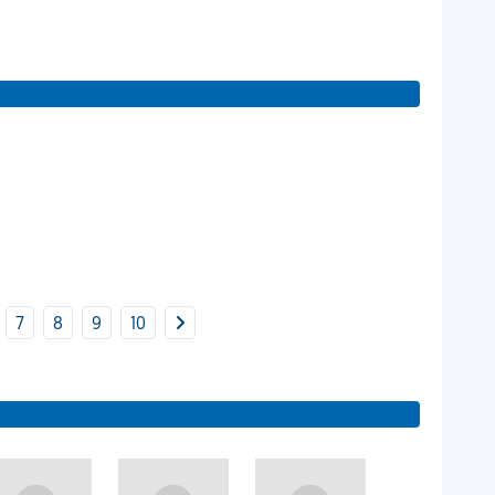
7
8
9
10