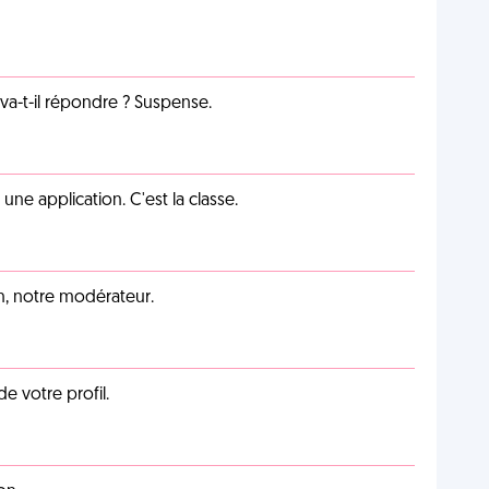
a-t-il répondre ? Suspense.
e application. C'est la classe.
an, notre modérateur.
de votre profil.