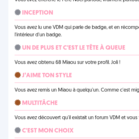
Vous avez cherché le Père Noël partout, vraiment partout, 
INCEPTION
Vous avez lu une VDM qui parle de badge, et en récom
l'intérieur d'un badge.
UN DE PLUS ET C'EST LE TÊTE À QUEUE
Vous avez obtenu 68 Miaou sur votre profil. Joli !
J’AIME TON STYLE
Vous avez remis un Miaou à quelqu'un. Comme c'est mig
MULTITÂCHE
Vous avez découvert qu'il existait un forum VDM et vous
C'EST MON CHOIX