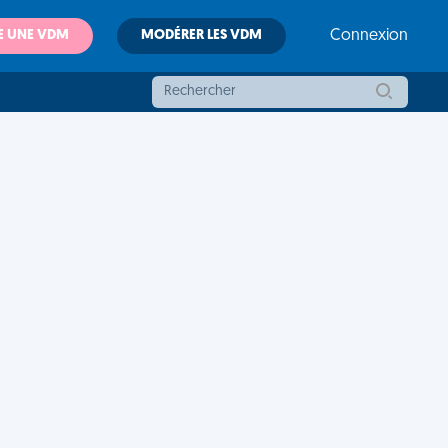
E UNE VDM
MODÉRER LES VDM
Connexion