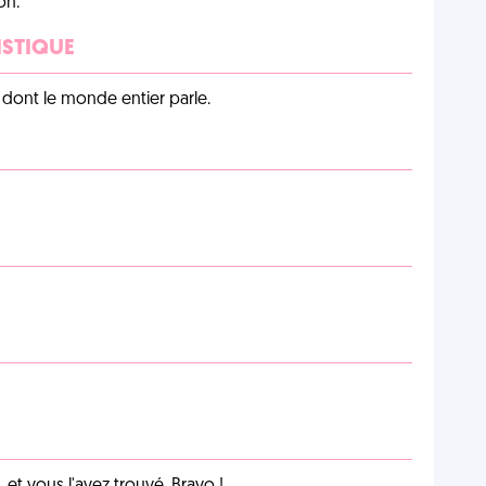
on.
ISTIQUE
lu dont le monde entier parle.