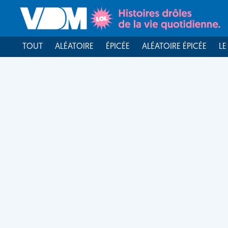
TOUT
ALÉATOIRE
ÉPICÉE
ALÉATOIRE ÉPICÉE
LE