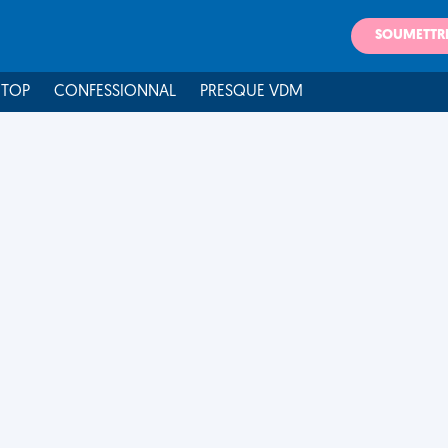
SOUMETTR
 TOP
CONFESSIONNAL
PRESQUE VDM