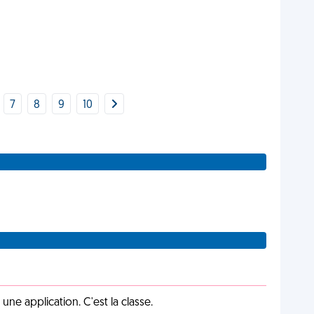
7
8
9
10
e application. C'est la classe.