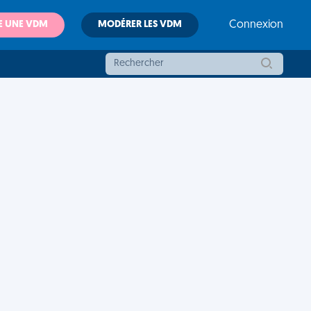
E UNE VDM
MODÉRER LES VDM
Connexion