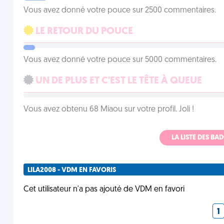
Vous avez donné votre pouce sur 2500 commentaires.
LE RETOUR DU POUCE
Vous avez donné votre pouce sur 5000 commentaires.
UN DE PLUS ET C'EST LE TÊTE À QUEUE
Vous avez obtenu 68 Miaou sur votre profil. Joli !
LA LISTE DES B
LILA2008 - VDM EN FAVORIS
Cet utilisateur n'a pas ajouté de VDM en favori
1