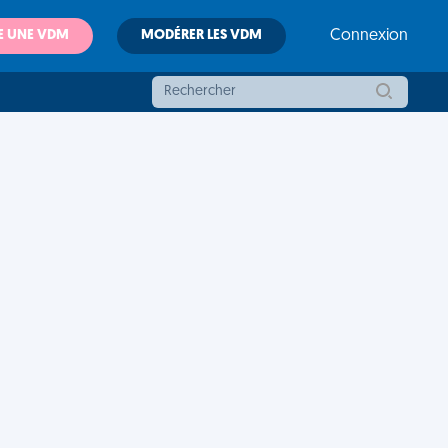
E UNE VDM
MODÉRER LES VDM
Connexion