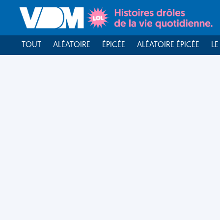
TOUT
ALÉATOIRE
ÉPICÉE
ALÉATOIRE ÉPICÉE
LE