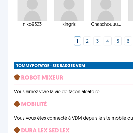
niko9523
kingris
Chaachouuu...
1
2
3
4
5
6
TOMMYPOTATOE - SES BADGES VDM
ROBOT MIXEUR
Vous aimez vivre la vie de façon aléatoire
MOBILITÉ
Vous vous êtes connecté à VDM depuis le site mobile ou un
DURA LEX SED LEX