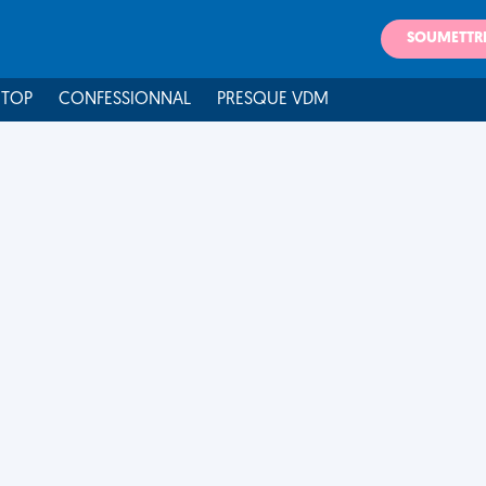
SOUMETTR
 TOP
CONFESSIONNAL
PRESQUE VDM