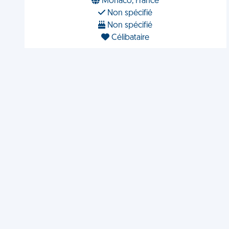
Monaco, France
Non spécifié
Non spécifié
Célibataire