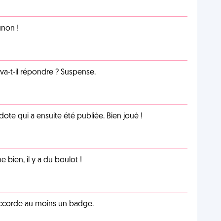
non !
a-t-il répondre ? Suspense.
te qui a ensuite été publiée. Bien joué !
e bien, il y a du boulot !
 accorde au moins un badge.