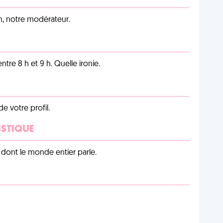
an, notre modérateur.
tre 8 h et 9 h. Quelle ironie.
de votre profil.
ISTIQUE
lu dont le monde entier parle.