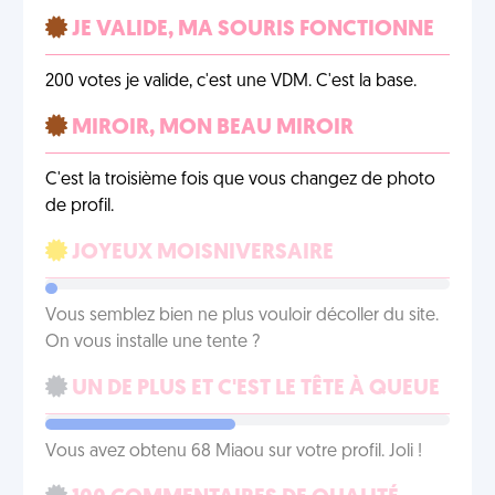
JE VALIDE, MA SOURIS FONCTIONNE
200 votes je valide, c'est une VDM. C'est la base.
MIROIR, MON BEAU MIROIR
C'est la troisième fois que vous changez de photo
de profil.
JOYEUX MOISNIVERSAIRE
Vous semblez bien ne plus vouloir décoller du site.
On vous installe une tente ?
UN DE PLUS ET C'EST LE TÊTE À QUEUE
Vous avez obtenu 68 Miaou sur votre profil. Joli !