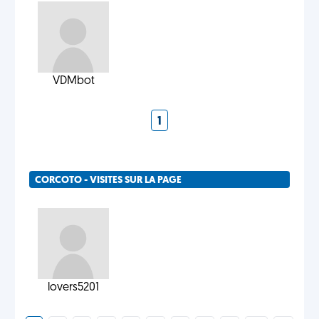
VDMbot
1
CORCOTO - VISITES SUR LA PAGE
lovers5201