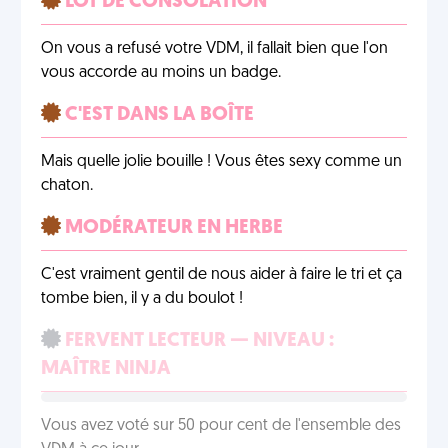
LOT DE CONSOLATION
On vous a refusé votre VDM, il fallait bien que l'on
vous accorde au moins un badge.
C'EST DANS LA BOÎTE
Mais quelle jolie bouille ! Vous êtes sexy comme un
chaton.
MODÉRATEUR EN HERBE
C'est vraiment gentil de nous aider à faire le tri et ça
tombe bien, il y a du boulot !
FERVENT LECTEUR — NIVEAU :
MAÎTRE NINJA
Vous avez voté sur 50 pour cent de l'ensemble des