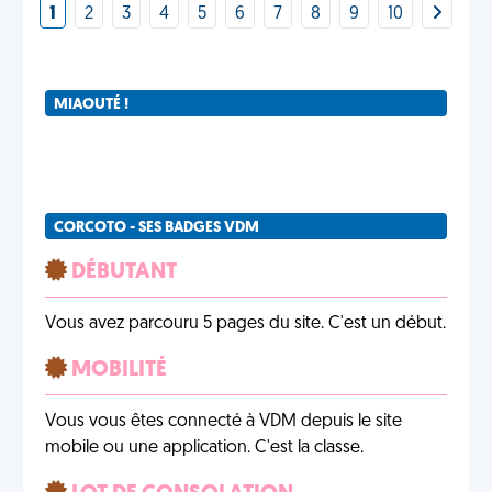
1
2
3
4
5
6
7
8
9
10
MIAOUTÉ !
CORCOTO - SES BADGES VDM
DÉBUTANT
Vous avez parcouru 5 pages du site. C'est un début.
MOBILITÉ
Vous vous êtes connecté à VDM depuis le site
mobile ou une application. C'est la classe.