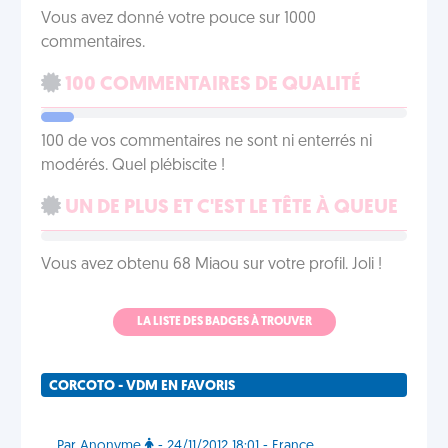
Vous avez donné votre pouce sur 1000
commentaires.
100 COMMENTAIRES DE QUALITÉ
100 de vos commentaires ne sont ni enterrés ni
modérés. Quel plébiscite !
UN DE PLUS ET C'EST LE TÊTE À QUEUE
Vous avez obtenu 68 Miaou sur votre profil. Joli !
LA LISTE DES BADGES À TROUVER
CORCOTO - VDM EN FAVORIS
Par Anonyme
- 24/11/2012 18:01 - France