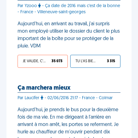
Par Yzooo
- Ça date de 2016 mais c'est de la bonne
- France - Villeneuve-saint-georges
Aujourd'hui, en arrivant au travail, j'ai surpris
mon employé utiliser le dossier du client le plus
important de la boîte pour se protéger de la
pluie. VDM
JE VALIDE, C'EST UNE VDM
35 073
TU L'AS BIEN MÉRITÉ
3 315
Ça marchera mieux
Par Laucifer
- 02/06/2016 21:17 - France - Colmar
Aujourd'hui, je prends le bus pour la deuxième
fois de ma vie. En me dirigeant à l'arrière en
arrivant à mon arrêt, les portes se referment. Je
hurle au chauffeur de m'ouvrir pendant dix