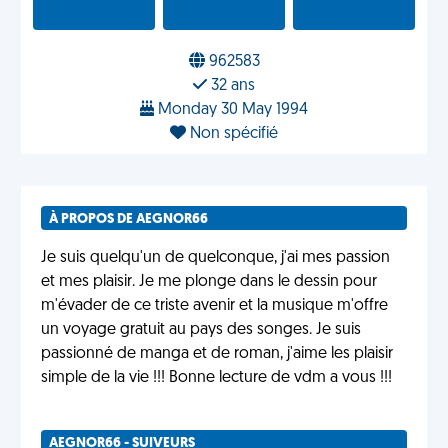
962583
32 ans
Monday 30 May 1994
Non spécifié
À PROPOS DE AEGNOR66
Je suis quelqu'un de quelconque, j'ai mes passion
et mes plaisir. Je me plonge dans le dessin pour
m'évader de ce triste avenir et la musique m'offre
un voyage gratuit au pays des songes. Je suis
passionné de manga et de roman, j'aime les plaisir
simple de la vie !!! Bonne lecture de vdm a vous !!!
AEGNOR66 - SUIVEURS