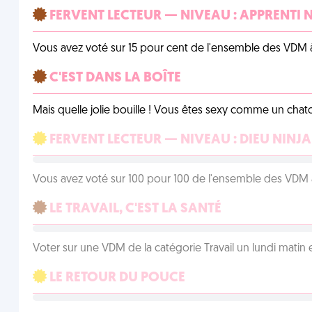
FERVENT LECTEUR — NIVEAU : APPRENTI 
Vous avez voté sur 15 pour cent de l'ensemble des VDM à
C'EST DANS LA BOÎTE
Mais quelle jolie bouille ! Vous êtes sexy comme un chat
FERVENT LECTEUR — NIVEAU : DIEU NINJA
Vous avez voté sur 100 pour 100 de l'ensemble des VDM à
LE TRAVAIL, C'EST LA SANTÉ
Voter sur une VDM de la catégorie Travail un lundi matin en
LE RETOUR DU POUCE