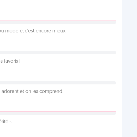
é ou modéré, c'est encore mieux.
favoris !
 adorent et on les comprend.
ité -.