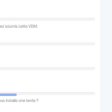
vez soumis cette VDM.
us installe une tente ?