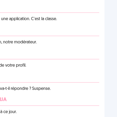
e application. C'est la classe.
an, notre modérateur.
de votre profil.
a-t-il répondre ? Suspense.
NJA
 ce jour.