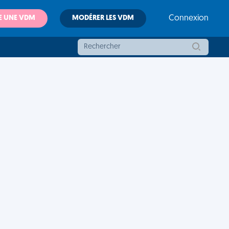
E UNE VDM
MODÉRER LES VDM
Connexion