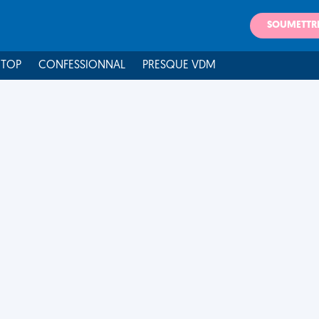
SOUMETTR
 TOP
CONFESSIONNAL
PRESQUE VDM