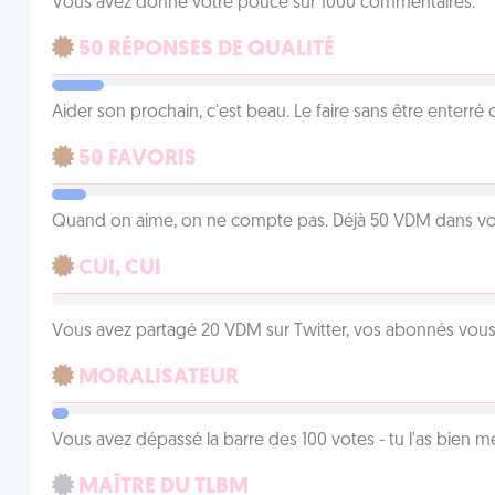
Vous avez donné votre pouce sur 1000 commentaires.
50 RÉPONSES DE QUALITÉ
Aider son prochain, c'est beau. Le faire sans être enterr
50 FAVORIS
Quand on aime, on ne compte pas. Déjà 50 VDM dans vos 
CUI, CUI
Vous avez partagé 20 VDM sur Twitter, vos abonnés vous
MORALISATEUR
Vous avez dépassé la barre des 100 votes - tu l'as bien mér
MAÎTRE DU TLBM