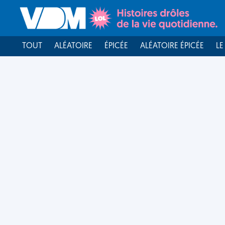
TOUT
ALÉATOIRE
ÉPICÉE
ALÉATOIRE ÉPICÉE
LE