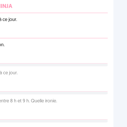
NINJA
 ce jour.
on.
 ce jour.
tre 8 h et 9 h. Quelle ironie.