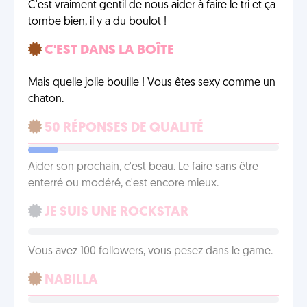
C'est vraiment gentil de nous aider à faire le tri et ça
tombe bien, il y a du boulot !
C'EST DANS LA BOÎTE
Mais quelle jolie bouille ! Vous êtes sexy comme un
chaton.
50 RÉPONSES DE QUALITÉ
Aider son prochain, c'est beau. Le faire sans être
enterré ou modéré, c'est encore mieux.
JE SUIS UNE ROCKSTAR
Vous avez 100 followers, vous pesez dans le game.
NABILLA