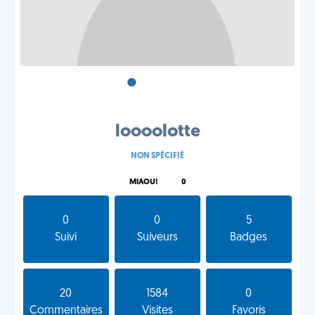
•
•
•
loooolotte
NON SPÉCIFIÉ
MIAOU!
0
0
0
5
Suivi
Suiveurs
Badges
20
1584
0
Commentaires
Visites
Favoris