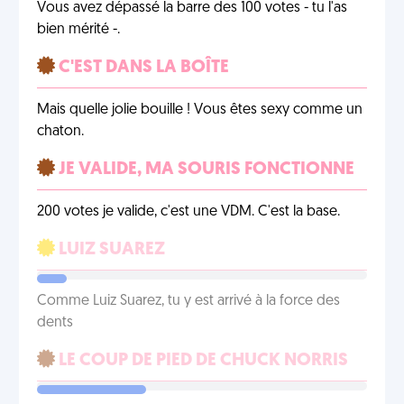
Vous avez dépassé la barre des 100 votes - tu l'as
bien mérité -.
C'EST DANS LA BOÎTE
Mais quelle jolie bouille ! Vous êtes sexy comme un
chaton.
JE VALIDE, MA SOURIS FONCTIONNE
200 votes je valide, c'est une VDM. C'est la base.
LUIZ SUAREZ
Comme Luiz Suarez, tu y est arrivé à la force des
dents
LE COUP DE PIED DE CHUCK NORRIS