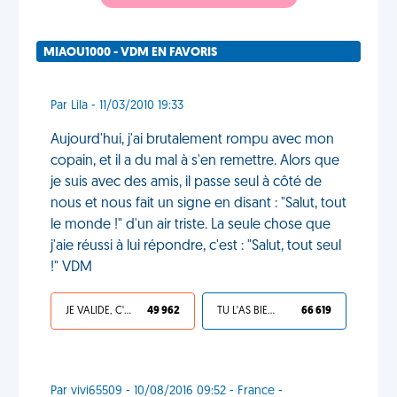
MIAOU1000 - VDM EN FAVORIS
Par Lila - 11/03/2010 19:33
Aujourd'hui, j'ai brutalement rompu avec mon
copain, et il a du mal à s'en remettre. Alors que
je suis avec des amis, il passe seul à côté de
nous et nous fait un signe en disant : "Salut, tout
le monde !" d'un air triste. La seule chose que
j'aie réussi à lui répondre, c'est : "Salut, tout seul
!" VDM
JE VALIDE, C'EST UNE VDM
49 962
TU L'AS BIEN MÉRITÉ
66 619
Par vivi65509 - 10/08/2016 09:52 - France -