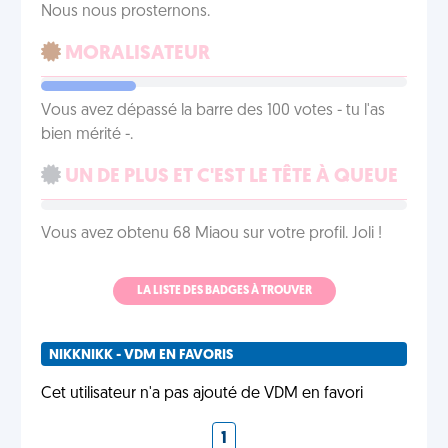
Nous nous prosternons.
MORALISATEUR
Vous avez dépassé la barre des 100 votes - tu l'as
bien mérité -.
UN DE PLUS ET C'EST LE TÊTE À QUEUE
Vous avez obtenu 68 Miaou sur votre profil. Joli !
LA LISTE DES BADGES À TROUVER
NIKKNIKK - VDM EN FAVORIS
Cet utilisateur n'a pas ajouté de VDM en favori
1