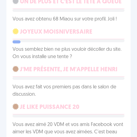
UN DE PLUS ET C'EST LE TÊTE À QUEUE
Vous avez obtenu 68 Miaou sur votre profil. Joli !
JOYEUX MOISNIVERSAIRE
Vous semblez bien ne plus vouloir décoller du site.
On vous installe une tente ?
J'ME PRÉSENTE, JE M'APPELLE HENRI
Vous avez fait vos premiers pas dans le salon de
discussion.
JE LIKE PUISSANCE 20
Vous avez aimé 20 VDM et vos amis Facebook vont
aimer les VDM que vous avez aimées. C'est beau