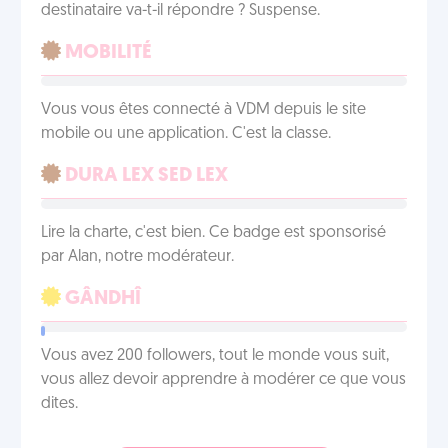
destinataire va-t-il répondre ? Suspense.
MOBILITÉ
Vous vous êtes connecté à VDM depuis le site
mobile ou une application. C'est la classe.
DURA LEX SED LEX
Lire la charte, c'est bien. Ce badge est sponsorisé
par Alan, notre modérateur.
GÂNDHÎ
Vous avez 200 followers, tout le monde vous suit,
vous allez devoir apprendre à modérer ce que vous
dites.