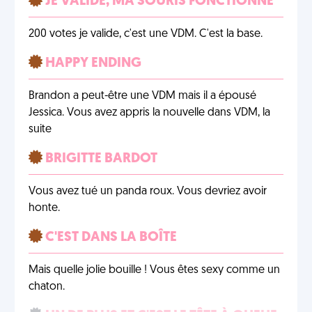
JE VALIDE, MA SOURIS FONCTIONNE
200 votes je valide, c'est une VDM. C'est la base.
HAPPY ENDING
Brandon a peut-être une VDM mais il a épousé
Jessica. Vous avez appris la nouvelle dans VDM, la
suite
BRIGITTE BARDOT
Vous avez tué un panda roux. Vous devriez avoir
honte.
C'EST DANS LA BOÎTE
Mais quelle jolie bouille ! Vous êtes sexy comme un
chaton.