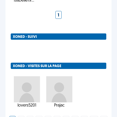
Isabelle19...
1
XONED - SUIVI
XONED - VISITES SUR LA PAGE
lovers5201
Prajac