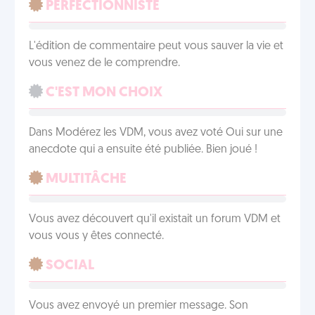
PERFECTIONNISTE
L'édition de commentaire peut vous sauver la vie et
vous venez de le comprendre.
C'EST MON CHOIX
Dans Modérez les VDM, vous avez voté Oui sur une
anecdote qui a ensuite été publiée. Bien joué !
MULTITÂCHE
Vous avez découvert qu'il existait un forum VDM et
vous vous y êtes connecté.
SOCIAL
Vous avez envoyé un premier message. Son