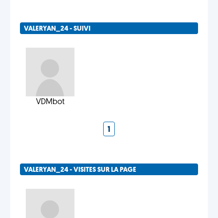
VALERYAN_24 - SUIVI
VDMbot
1
VALERYAN_24 - VISITES SUR LA PAGE