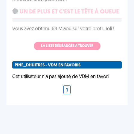
UN DE PLUS ET C'EST LE TÊTE À QUEUE
Vous avez obtenu 68 Miaou sur votre profil. Joli !
LA LISTE DES BADGES À TROUVER
PINE_DHUITRES - VDM EN FAVORIS
Cet utilisateur n'a pas ajouté de VDM en favori
1