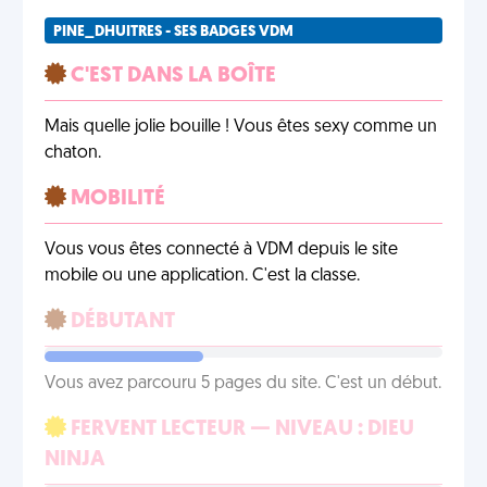
PINE_DHUITRES - SES BADGES VDM
C'EST DANS LA BOÎTE
Mais quelle jolie bouille ! Vous êtes sexy comme un
chaton.
MOBILITÉ
Vous vous êtes connecté à VDM depuis le site
mobile ou une application. C'est la classe.
DÉBUTANT
Vous avez parcouru 5 pages du site. C'est un début.
FERVENT LECTEUR — NIVEAU : DIEU
NINJA