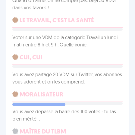
Quand on aime, on ne compte pas. Déjà 50 VDM
dans vos favoris !
LE TRAVAIL, C'EST LA SANTÉ
Voter sur une VDM de la catégorie Travail un lundi
matin entre 8 h et 9 h. Quelle ironie.
CUI, CUI
Vous avez partagé 20 VDM sur Twitter, vos abonnés
vous adorent et on les comprend.
MORALISATEUR
Vous avez dépassé la barre des 100 votes - tu l'as
bien mérité -.
MAÎTRE DU TLBM