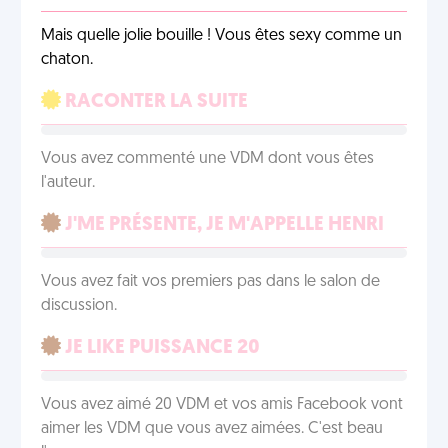
Mais quelle jolie bouille ! Vous êtes sexy comme un
chaton.
RACONTER LA SUITE
Vous avez commenté une VDM dont vous êtes
l'auteur.
J'ME PRÉSENTE, JE M'APPELLE HENRI
Vous avez fait vos premiers pas dans le salon de
discussion.
JE LIKE PUISSANCE 20
Vous avez aimé 20 VDM et vos amis Facebook vont
aimer les VDM que vous avez aimées. C'est beau