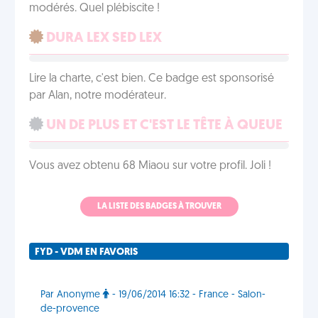
modérés. Quel plébiscite !
DURA LEX SED LEX
Lire la charte, c'est bien. Ce badge est sponsorisé
par Alan, notre modérateur.
UN DE PLUS ET C'EST LE TÊTE À QUEUE
Vous avez obtenu 68 Miaou sur votre profil. Joli !
LA LISTE DES BADGES À TROUVER
FYD - VDM EN FAVORIS
Par Anonyme
- 19/06/2014 16:32 - France - Salon-
de-provence