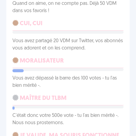
Quand on aime, on ne compte pas. Déjà 50 VDM
dans vos favoris !
CUI, CUI
Vous avez partagé 20 VDM sur Twitter, vos abonnés
vous adorent et on les comprend.
MORALISATEUR
Vous avez dépassé la barre des 100 votes - tu l'as
bien mérité -.
MAÎTRE DU TLBM
C'était donc votre 500e vote - tu l'as bien mérité -.
Nous nous prosternons.
JE VALIDE, MA SOURIS FONCTIONNE