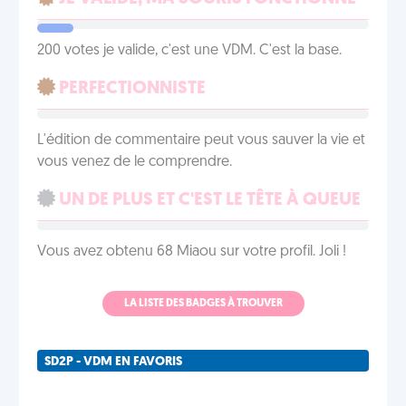
200 votes je valide, c'est une VDM. C'est la base.
PERFECTIONNISTE
L'édition de commentaire peut vous sauver la vie et
vous venez de le comprendre.
UN DE PLUS ET C'EST LE TÊTE À QUEUE
Vous avez obtenu 68 Miaou sur votre profil. Joli !
LA LISTE DES BADGES À TROUVER
SD2P - VDM EN FAVORIS