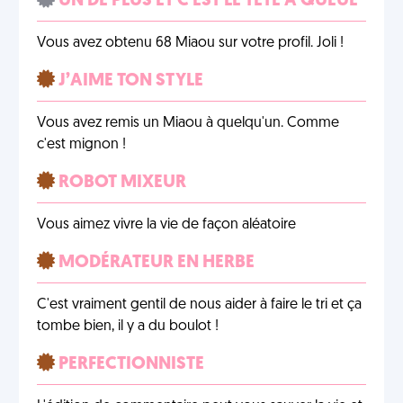
UN DE PLUS ET C'EST LE TÊTE À QUEUE
Vous avez obtenu 68 Miaou sur votre profil. Joli !
J’AIME TON STYLE
Vous avez remis un Miaou à quelqu'un. Comme
c'est mignon !
ROBOT MIXEUR
Vous aimez vivre la vie de façon aléatoire
MODÉRATEUR EN HERBE
C'est vraiment gentil de nous aider à faire le tri et ça
tombe bien, il y a du boulot !
PERFECTIONNISTE