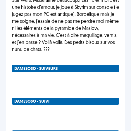
Star Wars. Missa aime beaucoup.) Les Pc et moi c'est
une histoire d'amour, je joue à Skyrim sur console (le
jugez pas mon PC est antique). Bordélique mais je
me soigne, j'essaie de ne pas me perdre moi même
ni les éléments de la pyramide de Maslow,
nécessaires à ma vie. C'est à dire maquillage, vernis,
et j'en passe ? Voilà voilà. Des petits bisous sur vos
nunu de chats. ???
DAMESOSO - SUIVEURS
DAMESOSO - SUIVI