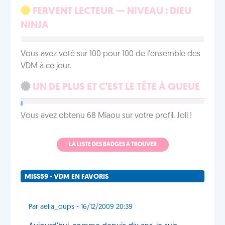
FERVENT LECTEUR — NIVEAU : DIEU
NINJA
Vous avez voté sur 100 pour 100 de l'ensemble des
VDM à ce jour.
UN DE PLUS ET C'EST LE TÊTE À QUEUE
Vous avez obtenu 68 Miaou sur votre profil. Joli !
LA LISTE DES BADGES À TROUVER
MISS59 - VDM EN FAVORIS
Par aelia_oups - 16/12/2009 20:39