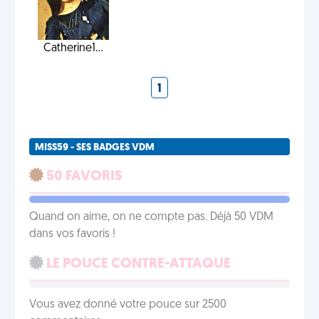
Catherine1...
1
MISS59 - SES BADGES VDM
50 FAVORIS
Quand on aime, on ne compte pas. Déjà 50 VDM
dans vos favoris !
LE POUCE CONTRE-ATTAQUE
Vous avez donné votre pouce sur 2500