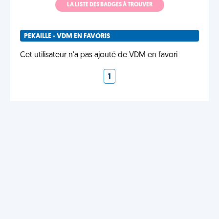
LA LISTE DES BADGES À TROUVER
PEKAILLE - VDM EN FAVORIS
Cet utilisateur n'a pas ajouté de VDM en favori
1