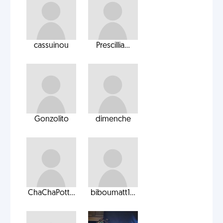
cassuinou
Prescillia...
Gonzolito
dimenche
ChaChaPott...
biboumatt1...