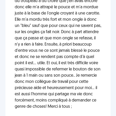
du troupeau à du croire que j'en avais encore
donc elle m'a attrapé le pouce et m'a mordue
juste à la base de l'ongle croyant à une carotte.
Elle m'a mordu très fort et mon ongle à donc
un "bleu" sauf que pour ceux qui ne savent pas,
sur les ongles ça fait noir. Donc à part attendre
que ça passe et que mon ongle se refasse, il
n'y a rien à faire. Ensuite, à priori beaucoup
d'entre vous ne ce sont jamais blessé le pouce
et donc ne se rendent pas compte d'à quel
point il est... utile. Et oui, il est très difficile voire
quasi impossible de refermer le bouton de son
jean à 1 main ou sans son pouce.. Je remercie
donc mon collègue de travail pour cette
précieuse aide et heureusement pour moi... il
est aussi l'homme qui partage ma vie donc
forcément, moins compliqué à demander ce
genre de choses! Merci à tous ;