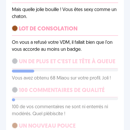
Mais quelle jolie bouille ! Vous êtes sexy comme un
chaton.
LOT DE CONSOLATION
On vous a refusé votre VDM, il fallait bien que l'on
vous accorde au moins un badge.
UN DE PLUS ET C'EST LE TÊTE À QUEUE
Vous avez obtenu 68 Miaou sur votre profil. Joli !
100 COMMENTAIRES DE QUALITÉ
100 de vos commentaires ne sont ni enterrés ni
modérés. Quel plébiscite !
UN NOUVEAU POUCE