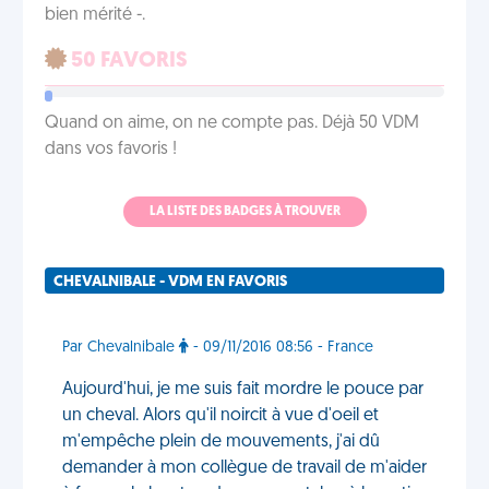
bien mérité -.
50 FAVORIS
Quand on aime, on ne compte pas. Déjà 50 VDM
dans vos favoris !
LA LISTE DES BADGES À TROUVER
CHEVALNIBALE - VDM EN FAVORIS
Par Chevalnibale
- 09/11/2016 08:56 - France
Aujourd'hui, je me suis fait mordre le pouce par
un cheval. Alors qu'il noircit à vue d'oeil et
m'empêche plein de mouvements, j'ai dû
demander à mon collègue de travail de m'aider