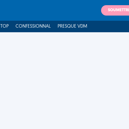
SOUMETTR
 TOP
CONFESSIONNAL
PRESQUE VDM