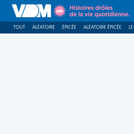
TOUT
ALÉATOIRE
ÉPICÉE
ALÉATOIRE ÉPICÉE
LE