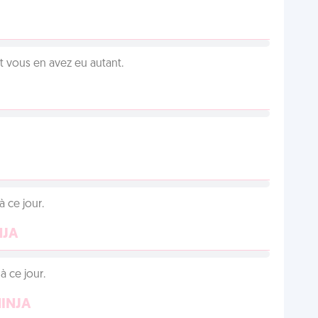
vous en avez eu autant.
 ce jour.
NJA
 ce jour.
NINJA