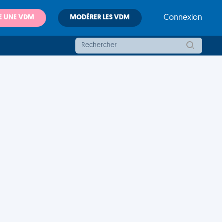
E UNE VDM
MODÉRER LES VDM
Connexion