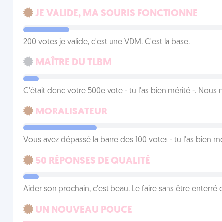
JE VALIDE, MA SOURIS FONCTIONNE
200 votes je valide, c'est une VDM. C'est la base.
MAÎTRE DU TLBM
C'était donc votre 500e vote - tu l'as bien mérité -. Nous
MORALISATEUR
Vous avez dépassé la barre des 100 votes - tu l'as bien mér
50 RÉPONSES DE QUALITÉ
Aider son prochain, c'est beau. Le faire sans être enterr
UN NOUVEAU POUCE