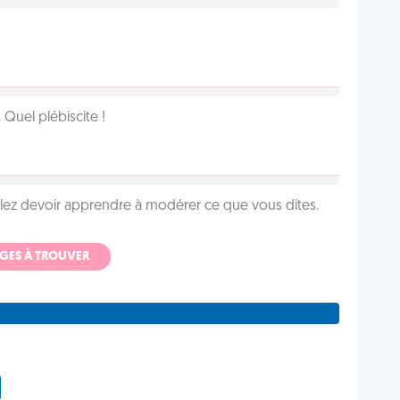
Quel plébiscite !
llez devoir apprendre à modérer ce que vous dites.
ADGES À TROUVER