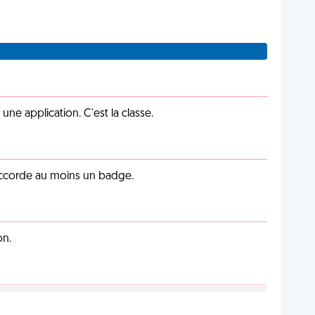
e application. C'est la classe.
 accorde au moins un badge.
on.