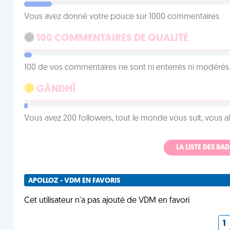
Vous avez donné votre pouce sur 1000 commentaires.
100 COMMENTAIRES DE QUALITÉ
100 de vos commentaires ne sont ni enterrés ni modérés. 
GÂNDHÎ
Vous avez 200 followers, tout le monde vous suit, vous a
LA LISTE DES B
APOLLOZ - VDM EN FAVORIS
Cet utilisateur n'a pas ajouté de VDM en favori
1