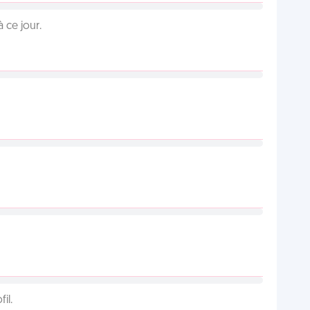
 ce jour.
il.