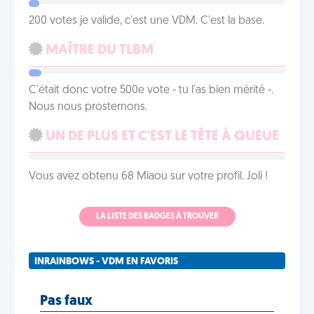
200 votes je valide, c'est une VDM. C'est la base.
MAÎTRE DU TLBM
C'était donc votre 500e vote - tu l'as bien mérité -.
Nous nous prosternons.
UN DE PLUS ET C'EST LE TÊTE À QUEUE
Vous avez obtenu 68 Miaou sur votre profil. Joli !
LA LISTE DES BADGES À TROUVER
INRAINBOWS - VDM EN FAVORIS
Pas faux