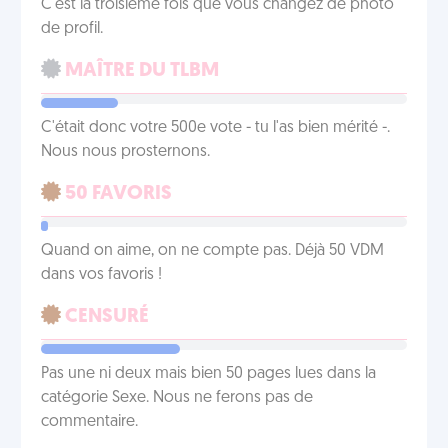
C'est la troisième fois que vous changez de photo
de profil.
MAÎTRE DU TLBM
C'était donc votre 500e vote - tu l'as bien mérité -.
Nous nous prosternons.
50 FAVORIS
Quand on aime, on ne compte pas. Déjà 50 VDM
dans vos favoris !
CENSURÉ
Pas une ni deux mais bien 50 pages lues dans la
catégorie Sexe. Nous ne ferons pas de
commentaire.