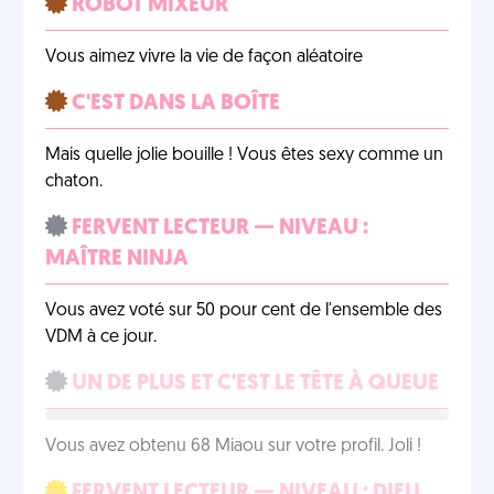
ROBOT MIXEUR
Vous aimez vivre la vie de façon aléatoire
C'EST DANS LA BOÎTE
Mais quelle jolie bouille ! Vous êtes sexy comme un
chaton.
FERVENT LECTEUR — NIVEAU :
MAÎTRE NINJA
Vous avez voté sur 50 pour cent de l'ensemble des
VDM à ce jour.
UN DE PLUS ET C'EST LE TÊTE À QUEUE
Vous avez obtenu 68 Miaou sur votre profil. Joli !
FERVENT LECTEUR — NIVEAU : DIEU