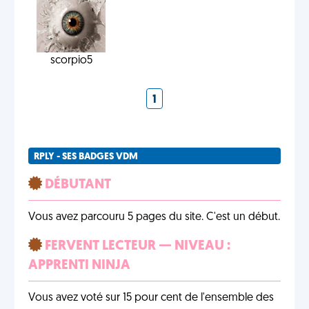
scorpio5
1
RPLY - SES BADGES VDM
DÉBUTANT
Vous avez parcouru 5 pages du site. C'est un début.
FERVENT LECTEUR — NIVEAU :
APPRENTI NINJA
Vous avez voté sur 15 pour cent de l'ensemble des