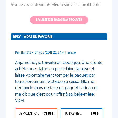
Vous avez obtenu 68 Miaou sur votre profil. Joli !
LA LISTE DES BADGES À TROUVER
RPLY - VDM EN FAVORIS
Par flo1313 - 04/05/2011 22:34 - France
Aujourd'hui, je travaille en boutique. Une cliente
achète une statue en porcelaine, la paye et
laisse volontairement tomber le paquet par
terre. Forcément, la statue se casse. Elle me
demande alors de faire un paquet cadeau et
me dit que c'est pour offrir à sa belle-mère.
VDM
JE VALIDE, C'EST UNE VDM
76 888
TU L'AS BIEN MÉRITÉ
5 066