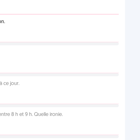
on.
 ce jour.
tre 8 h et 9 h. Quelle ironie.