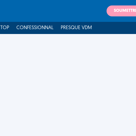
SOUMETTR
 TOP
CONFESSIONNAL
PRESQUE VDM