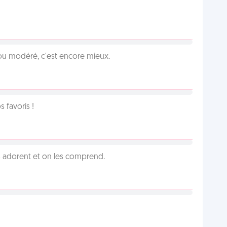
é ou modéré, c'est encore mieux.
favoris !
 adorent et on les comprend.