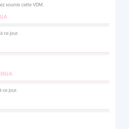
vez soumis cette VDM.
NJA
 ce jour.
NINJA
 ce jour.