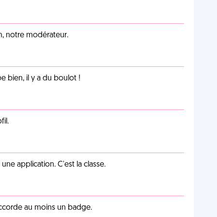
an, notre modérateur.
e bien, il y a du boulot !
il.
e application. C'est la classe.
 accorde au moins un badge.