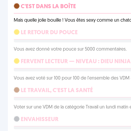
C'EST DANS LA BOÎTE
Mais quelle jolie bouille ! Vous êtes sexy comme un chat
LE RETOUR DU POUCE
Vous avez donné votre pouce sur 5000 commentaires.
FERVENT LECTEUR — NIVEAU : DIEU NINJA
Vous avez voté sur 100 pour 100 de l'ensemble des VDM à
LE TRAVAIL, C'EST LA SANTÉ
Voter sur une VDM de la catégorie Travail un lundi matin en
ENVAHISSEUR