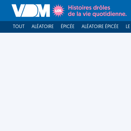
TOUT
ALÉATOIRE
ÉPICÉE
ALÉATOIRE ÉPICÉE
LE