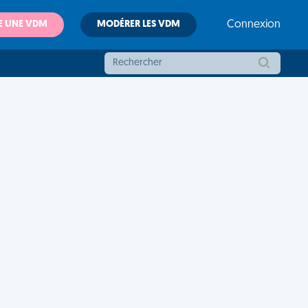
E UNE VDM
MODÉRER LES VDM
Connexion