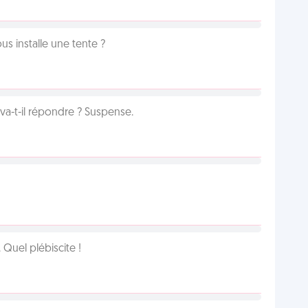
us installe une tente ?
a-t-il répondre ? Suspense.
Quel plébiscite !