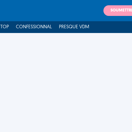
SOUMETTR
 TOP
CONFESSIONNAL
PRESQUE VDM