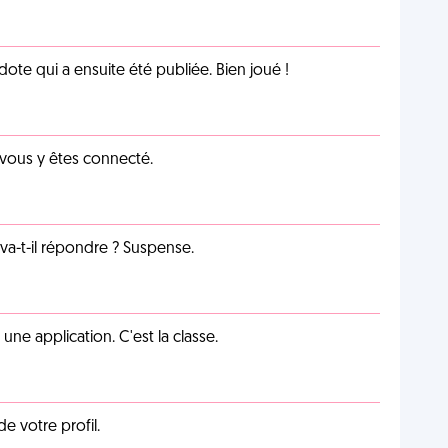
te qui a ensuite été publiée. Bien joué !
 vous y êtes connecté.
a-t-il répondre ? Suspense.
e application. C'est la classe.
de votre profil.