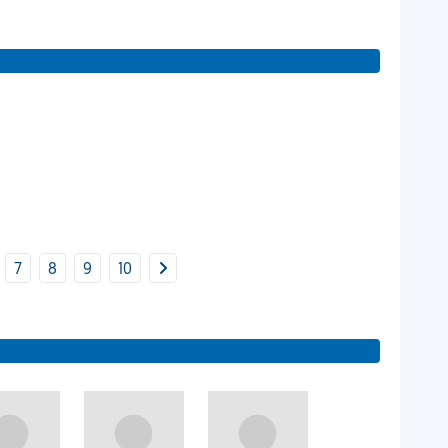
7
8
9
10