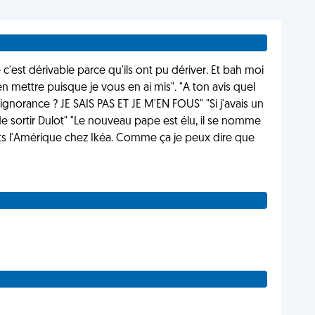
e c'est dérivable parce qu'ils ont pu dériver. Et bah moi
 en mettre puisque je vous en ai mis". "A ton avis quel
'ignorance ? JE SAIS PAS ET JE M'EN FOUS" "Si j'avais un
de sortir Dulot" "Le nouveau pape est élu, il se nomme
rts l'Amérique chez Ikéa. Comme ça je peux dire que