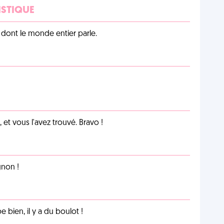
ISTIQUE
lu dont le monde entier parle.
et vous l'avez trouvé. Bravo !
non !
e bien, il y a du boulot !