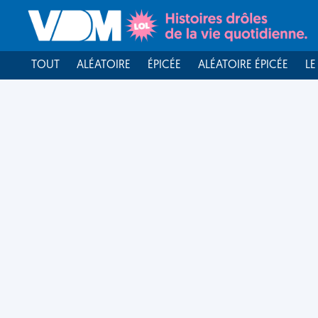
TOUT
ALÉATOIRE
ÉPICÉE
ALÉATOIRE ÉPICÉE
LE