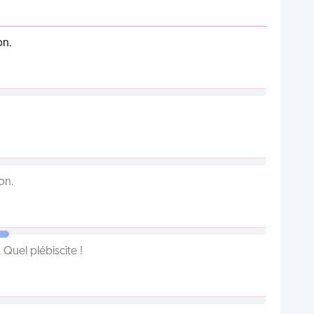
on.
on.
Quel plébiscite !