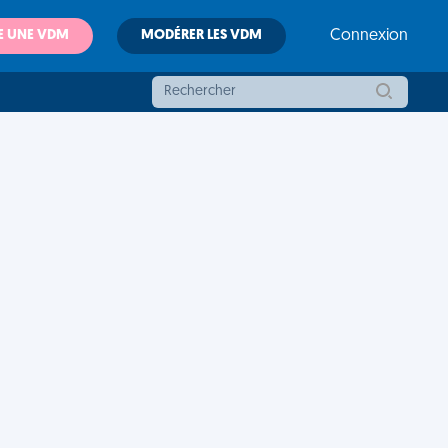
E UNE VDM
MODÉRER LES VDM
Connexion