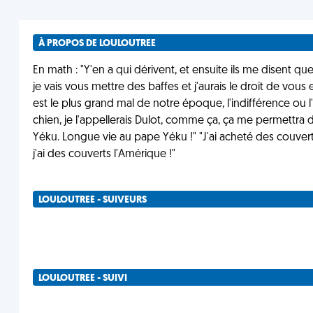
À PROPOS DE LOULOUTREE
En math : "Y'en a qui dérivent, et ensuite ils me disent qu
je vais vous mettre des baffes et j'aurais le droit de vous
est le plus grand mal de notre époque, l'indifférence ou l
chien, je l'appellerais Dulot, comme ça, ça me permettra 
Yéku. Longue vie au pape Yéku !" "J'ai acheté des couve
j'ai des couverts l'Amérique !"
LOULOUTREE - SUIVEURS
LOULOUTREE - SUIVI