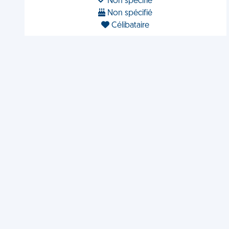
Non spécifié
Non spécifié
Célibataire