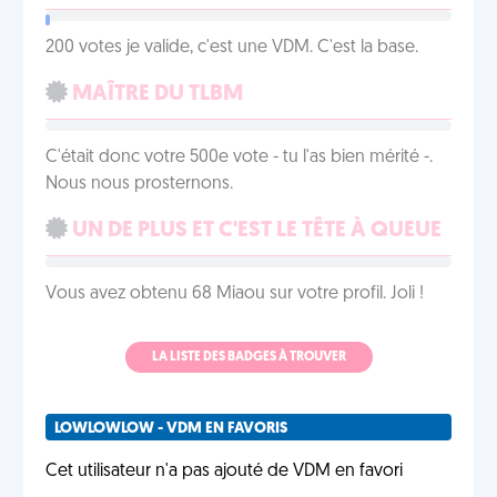
200 votes je valide, c'est une VDM. C'est la base.
MAÎTRE DU TLBM
C'était donc votre 500e vote - tu l'as bien mérité -.
Nous nous prosternons.
UN DE PLUS ET C'EST LE TÊTE À QUEUE
Vous avez obtenu 68 Miaou sur votre profil. Joli !
LA LISTE DES BADGES À TROUVER
LOWLOWLOW - VDM EN FAVORIS
Cet utilisateur n'a pas ajouté de VDM en favori