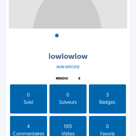
•
•
•
lowlowlow
NON SPÉCIFIÉ
MIAOU!
0
0
0
3
Suivi
Suiveurs
Badges
4
1105
0
Commentaires
Visites
Favoris