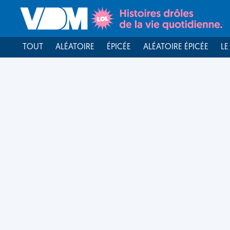
TOUT
ALÉATOIRE
ÉPICÉE
ALÉATOIRE ÉPICÉE
LE