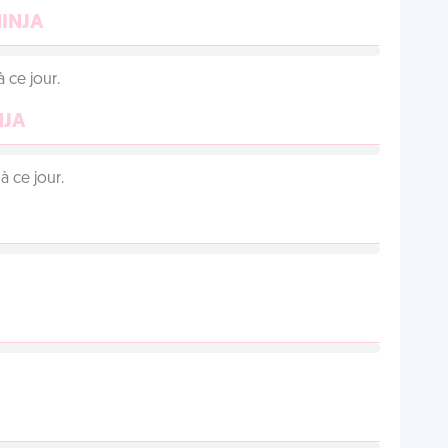
NINJA
 ce jour.
NJA
 ce jour.