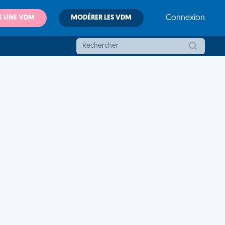
E UNE VDM
MODÉRER LES VDM
Connexion