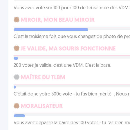
Vous avez voté sur 100 pour 100 de l'ensemble des VDM à
MIROIR, MON BEAU MIROIR
C'est la troisième fois que vous changez de photo de prof
JE VALIDE, MA SOURIS FONCTIONNE
200 votes je valide, c'est une VDM. C'est la base.
MAÎTRE DU TLBM
C'était donc votre 500e vote - tu l'as bien mérité -. Nous
MORALISATEUR
Vous avez dépassé la barre des 100 votes - tu l'as bien mér