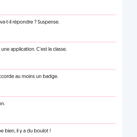
a-t-il répondre ? Suspense.
e application. C'est la classe.
 accorde au moins un badge.
on.
e bien, il y a du boulot !