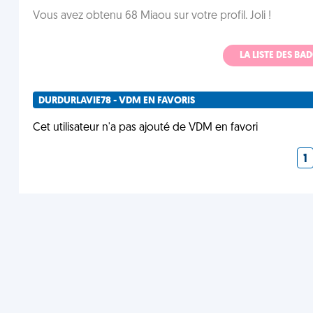
Vous avez obtenu 68 Miaou sur votre profil. Joli !
LA LISTE DES B
DURDURLAVIE78 - VDM EN FAVORIS
Cet utilisateur n'a pas ajouté de VDM en favori
1