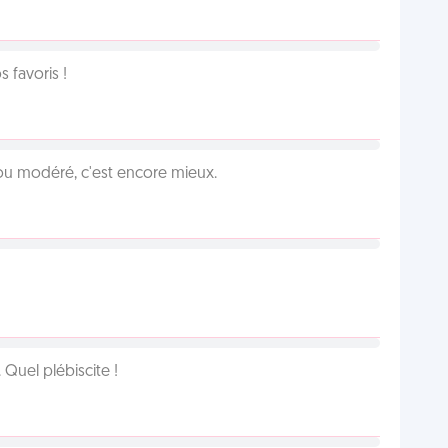
favoris !
é ou modéré, c'est encore mieux.
Quel plébiscite !