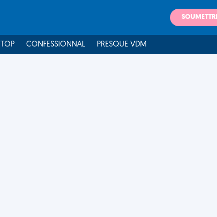
SOUMETTR
 TOP
CONFESSIONNAL
PRESQUE VDM