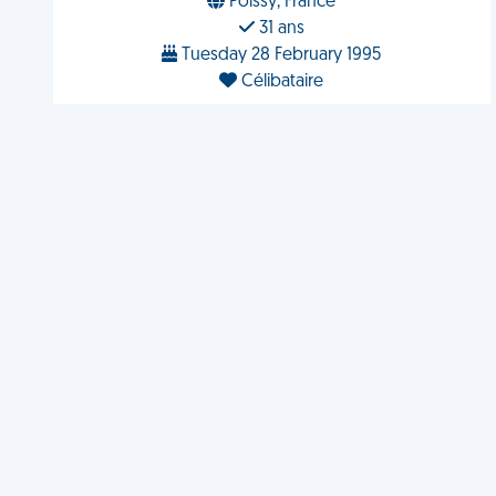
Poissy, France
31 ans
Tuesday 28 February 1995
Célibataire