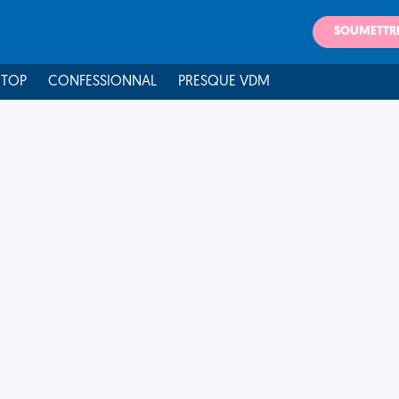
SOUMETTR
 TOP
CONFESSIONNAL
PRESQUE VDM