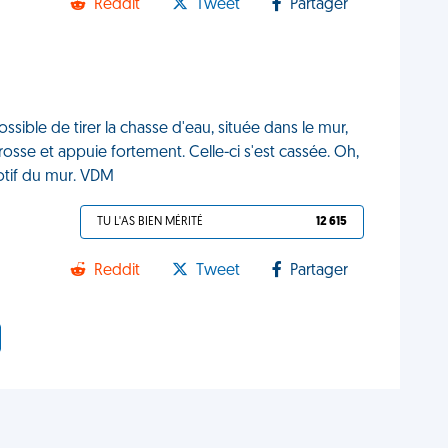
Reddit
Tweet
Partager
sible de tirer la chasse d'eau, située dans le mur,
osse et appuie fortement. Celle-ci s'est cassée. Oh,
motif du mur. VDM
TU L'AS BIEN MÉRITÉ
12 615
Reddit
Tweet
Partager