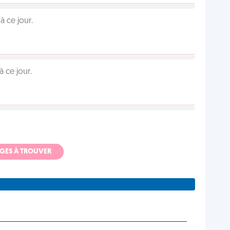
 ce jour.
 ce jour.
ADGES À TROUVER