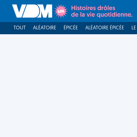
TOUT
ALÉATOIRE
ÉPICÉE
ALÉATOIRE ÉPICÉE
LE