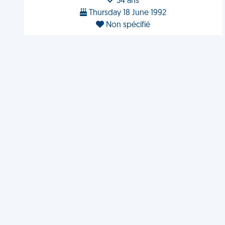
34 ans
Thursday 18 June 1992
Non spécifié