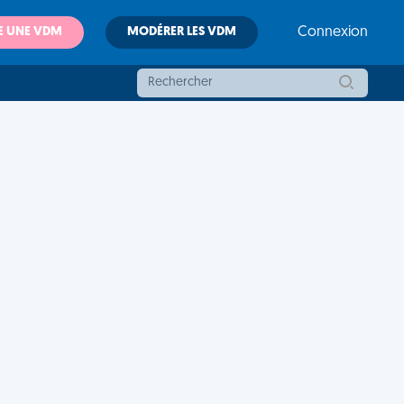
E UNE VDM
MODÉRER LES VDM
Connexion