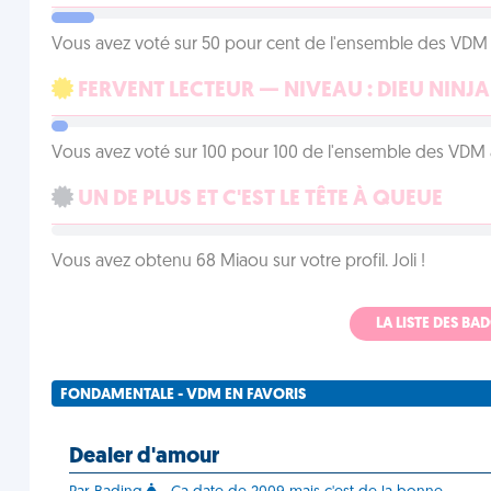
Vous avez voté sur 50 pour cent de l'ensemble des VDM à
FERVENT LECTEUR — NIVEAU : DIEU NINJA
Vous avez voté sur 100 pour 100 de l'ensemble des VDM à
UN DE PLUS ET C'EST LE TÊTE À QUEUE
Vous avez obtenu 68 Miaou sur votre profil. Joli !
LA LISTE DES B
FONDAMENTALE - VDM EN FAVORIS
Dealer d'amour