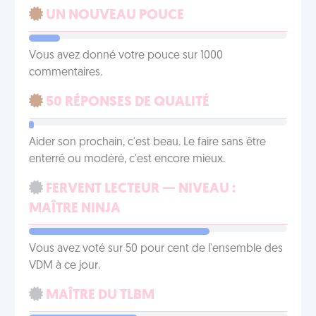
UN NOUVEAU POUCE
Vous avez donné votre pouce sur 1000
commentaires.
50 RÉPONSES DE QUALITÉ
Aider son prochain, c'est beau. Le faire sans être
enterré ou modéré, c'est encore mieux.
FERVENT LECTEUR — NIVEAU :
MAÎTRE NINJA
Vous avez voté sur 50 pour cent de l'ensemble des
VDM à ce jour.
MAÎTRE DU TLBM