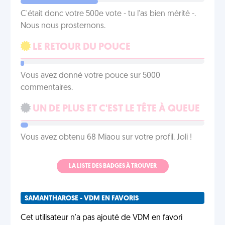
C'était donc votre 500e vote - tu l'as bien mérité -.
Nous nous prosternons.
LE RETOUR DU POUCE
Vous avez donné votre pouce sur 5000
commentaires.
UN DE PLUS ET C'EST LE TÊTE À QUEUE
Vous avez obtenu 68 Miaou sur votre profil. Joli !
LA LISTE DES BADGES À TROUVER
SAMANTHAROSE - VDM EN FAVORIS
Cet utilisateur n'a pas ajouté de VDM en favori