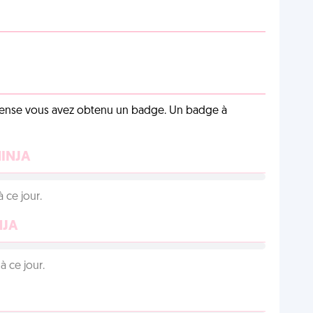
pense vous avez obtenu un badge. Un badge à
NINJA
 ce jour.
NJA
 ce jour.