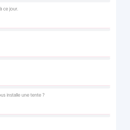
 ce jour.
us installe une tente ?