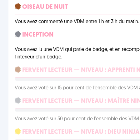
OISEAU DE NUIT
Vous avez commenté une VDM entre 1 h et 3 h du matin.
INCEPTION
Vous avez lu une VDM qui parle de badge, et en récom
l'intérieur d'un badge.
FERVENT LECTEUR — NIVEAU : APPRENTI 
Vous avez voté sur 15 pour cent de l'ensemble des VDM à
FERVENT LECTEUR — NIVEAU : MAÎTRE NI
Vous avez voté sur 50 pour cent de l'ensemble des VDM à
FERVENT LECTEUR — NIVEAU : DIEU NINJA