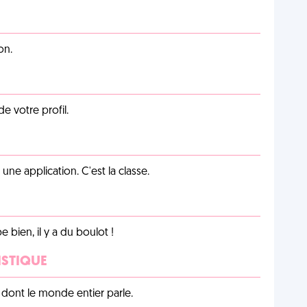
on.
de votre profil.
e application. C'est la classe.
e bien, il y a du boulot !
ISTIQUE
lu dont le monde entier parle.