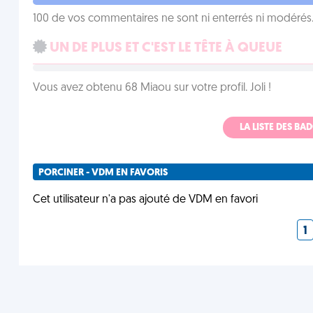
100 de vos commentaires ne sont ni enterrés ni modérés. 
UN DE PLUS ET C'EST LE TÊTE À QUEUE
Vous avez obtenu 68 Miaou sur votre profil. Joli !
LA LISTE DES B
PORCINER - VDM EN FAVORIS
Cet utilisateur n'a pas ajouté de VDM en favori
1