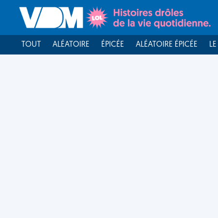
TOUT
ALÉATOIRE
ÉPICÉE
ALÉATOIRE ÉPICÉE
LE