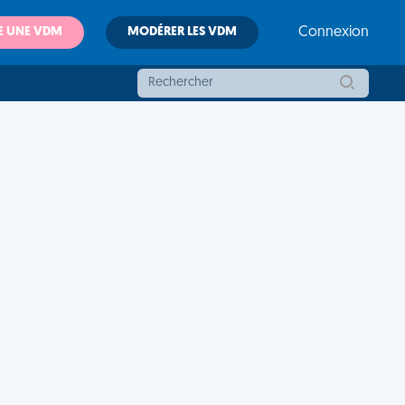
E UNE VDM
MODÉRER LES VDM
Connexion