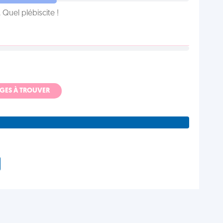
Quel plébiscite !
ADGES À TROUVER