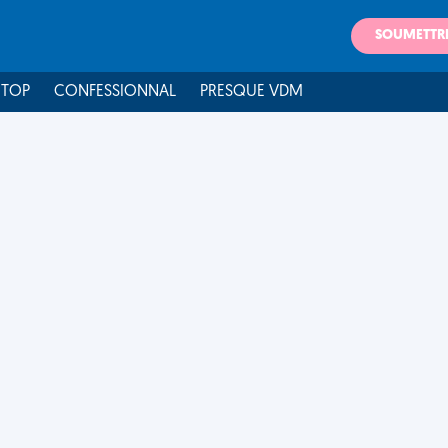
SOUMETTR
 TOP
CONFESSIONNAL
PRESQUE VDM