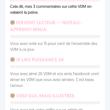
Cela dit, mes 3 commentaires sur cette VDM en
valaient la peine.
FERVENT LECTEUR — NIVEAU :
APPRENTI NINJA
Vous avez voté sur 15 pour cent de l'ensemble des
VDM à ce jour.
JE LIKE PUISSANCE 20
Vous avez aimé 20 VDM et vos amis Facebook vont
aimer les VDM que vous avez aimées. C'est beau
l'amour.
VDM OUI, MAIS ILLUSTRÉE