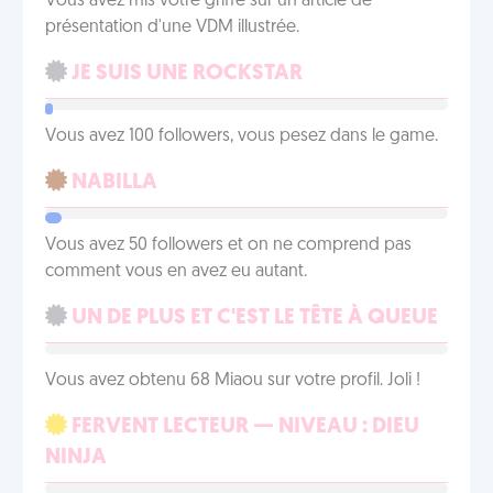
Vous avez mis votre griffe sur un article de
présentation d'une VDM illustrée.
JE SUIS UNE ROCKSTAR
Vous avez 100 followers, vous pesez dans le game.
NABILLA
Vous avez 50 followers et on ne comprend pas
comment vous en avez eu autant.
UN DE PLUS ET C'EST LE TÊTE À QUEUE
Vous avez obtenu 68 Miaou sur votre profil. Joli !
FERVENT LECTEUR — NIVEAU : DIEU
NINJA