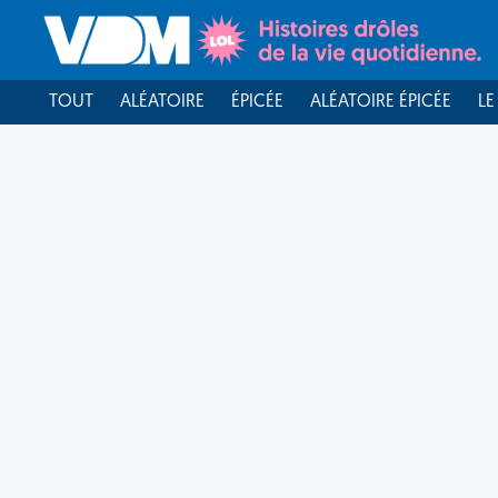
TOUT
ALÉATOIRE
ÉPICÉE
ALÉATOIRE ÉPICÉE
LE