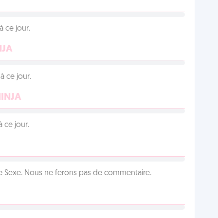
 ce jour.
NJA
 ce jour.
NINJA
 ce jour.
ie Sexe. Nous ne ferons pas de commentaire.