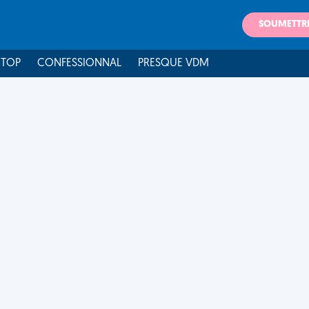
SOUMETTR
 TOP
CONFESSIONNAL
PRESQUE VDM