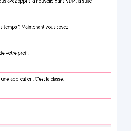
us avez appris la nouvelle dans VDM, la suite
les temps ? Maintenant vous savez !
de votre profil.
e application. C'est la classe.