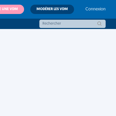
E UNE VDM
MODÉRER LES VDM
Connexion