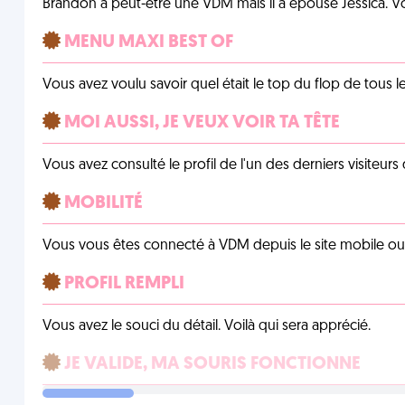
Brandon a peut-être une VDM mais il a épousé Jessica. Vo
MENU MAXI BEST OF
Vous avez voulu savoir quel était le top du flop de tous 
MOI AUSSI, JE VEUX VOIR TA TÊTE
Vous avez consulté le profil de l'un des derniers visiteurs 
MOBILITÉ
Vous vous êtes connecté à VDM depuis le site mobile ou un
PROFIL REMPLI
Vous avez le souci du détail. Voilà qui sera apprécié.
JE VALIDE, MA SOURIS FONCTIONNE