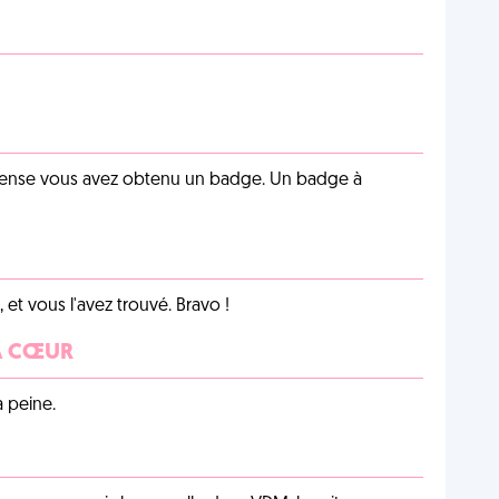
pense vous avez obtenu un badge. Un badge à
et vous l'avez trouvé. Bravo !
 À CŒUR
a peine.