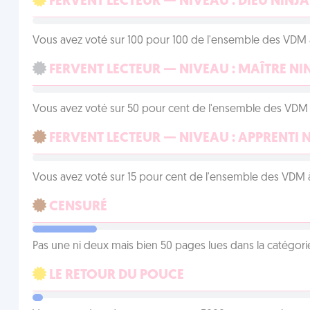
FERVENT LECTEUR — NIVEAU : DIEU NINJA
Vous avez voté sur 100 pour 100 de l'ensemble des VDM à
FERVENT LECTEUR — NIVEAU : MAÎTRE NI
Vous avez voté sur 50 pour cent de l'ensemble des VDM à
FERVENT LECTEUR — NIVEAU : APPRENTI 
Vous avez voté sur 15 pour cent de l'ensemble des VDM à
CENSURÉ
Pas une ni deux mais bien 50 pages lues dans la catégor
LE RETOUR DU POUCE