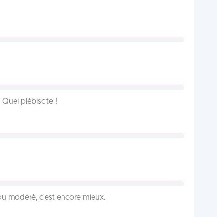
Quel plébiscite !
é ou modéré, c'est encore mieux.