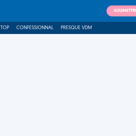
SOUMETTR
 TOP
CONFESSIONNAL
PRESQUE VDM