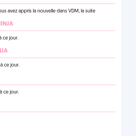
us avez appris la nouvelle dans VDM, la suite
NINJA
 ce jour.
NJA
 ce jour.
 ce jour.