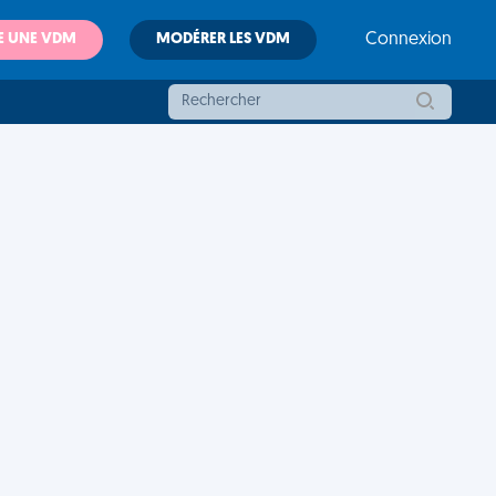
E UNE VDM
MODÉRER LES VDM
Connexion