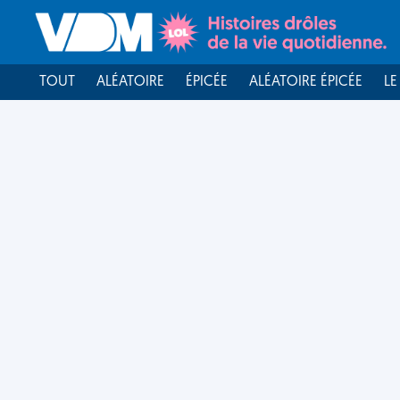
TOUT
ALÉATOIRE
ÉPICÉE
ALÉATOIRE ÉPICÉE
LE