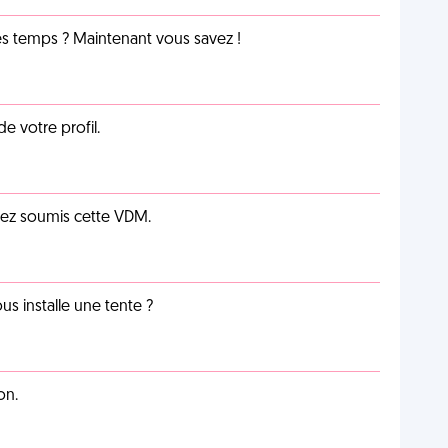
les temps ? Maintenant vous savez !
de votre profil.
vez soumis cette VDM.
us installe une tente ?
on.