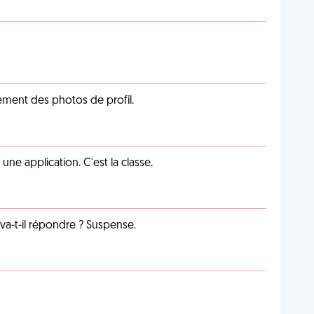
cément des photos de profil.
e application. C'est la classe.
a-t-il répondre ? Suspense.