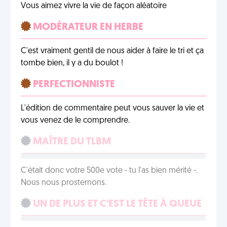
Vous aimez vivre la vie de façon aléatoire
MODÉRATEUR EN HERBE
C'est vraiment gentil de nous aider à faire le tri et ça
tombe bien, il y a du boulot !
PERFECTIONNISTE
L'édition de commentaire peut vous sauver la vie et
vous venez de le comprendre.
MAÎTRE DU TLBM
C'était donc votre 500e vote - tu l'as bien mérité -.
Nous nous prosternons.
UN DE PLUS ET C'EST LE TÊTE À QUEUE