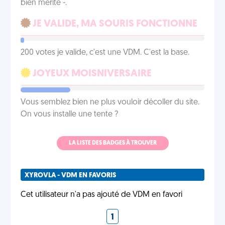
bien mérité -.
JE VALIDE, MA SOURIS FONCTIONNE
200 votes je valide, c'est une VDM. C'est la base.
JOYEUX MOISNIVERSAIRE
Vous semblez bien ne plus vouloir décoller du site.
On vous installe une tente ?
LA LISTE DES BADGES À TROUVER
XYROVLA - VDM EN FAVORIS
Cet utilisateur n'a pas ajouté de VDM en favori
1