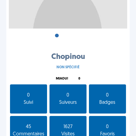
•
•
•
Chopinou
NON SPÉCIFIÉ
MIAOU!
0
0
0
0
Suivi
Suiveurs
Badges
45
1627
0
Commentaires
Visites
Favoris