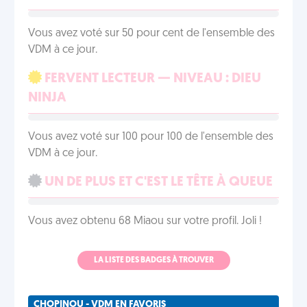
Vous avez voté sur 50 pour cent de l'ensemble des
VDM à ce jour.
FERVENT LECTEUR — NIVEAU : DIEU
NINJA
Vous avez voté sur 100 pour 100 de l'ensemble des
VDM à ce jour.
UN DE PLUS ET C'EST LE TÊTE À QUEUE
Vous avez obtenu 68 Miaou sur votre profil. Joli !
LA LISTE DES BADGES À TROUVER
CHOPINOU - VDM EN FAVORIS