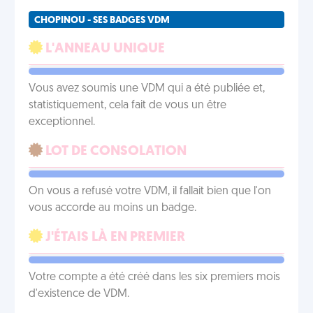
CHOPINOU - SES BADGES VDM
L'ANNEAU UNIQUE
Vous avez soumis une VDM qui a été publiée et,
statistiquement, cela fait de vous un être
exceptionnel.
LOT DE CONSOLATION
On vous a refusé votre VDM, il fallait bien que l'on
vous accorde au moins un badge.
J'ÉTAIS LÀ EN PREMIER
Votre compte a été créé dans les six premiers mois
d'existence de VDM.