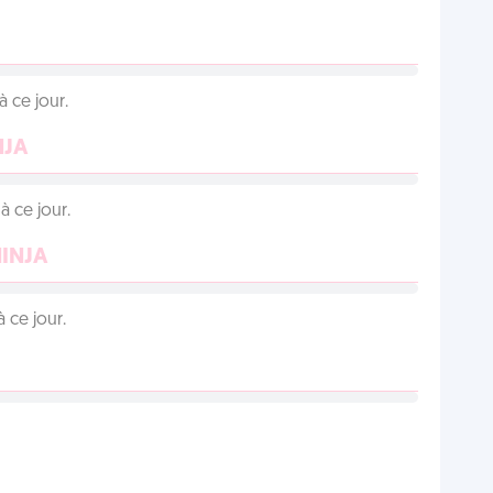
 ce jour.
NJA
 ce jour.
NINJA
 ce jour.