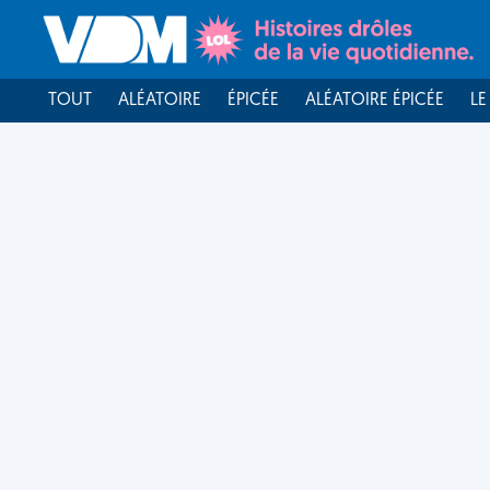
TOUT
ALÉATOIRE
ÉPICÉE
ALÉATOIRE ÉPICÉE
LE