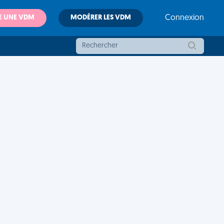
E UNE VDM
MODÉRER LES VDM
Connexion