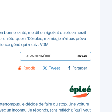
en bonne santé, me dit en rigolant qu'elle aimerait
e lui rétorquer : "Désolée, mamie, je n'ai pas prévu
silence gêné qui a suivi. VDM
TU L'AS BIEN MÉRITÉ
26 934
Reddit
Tweet
Partager
interrompus, je décide de faire du stop. Une voiture
c un inconnu. Je réponds, sans réfléchir, "qu'il vaut