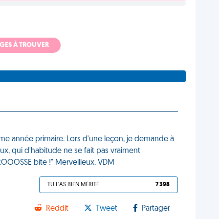
ADGES À TROUVER
ième année primaire. Lors d'une leçon, je demande à
ux, qui d'habitude ne se fait pas vraiment
GROOOSSE bite !" Merveilleux. VDM
TU L'AS BIEN MÉRITÉ
7 398
Reddit
Tweet
Partager