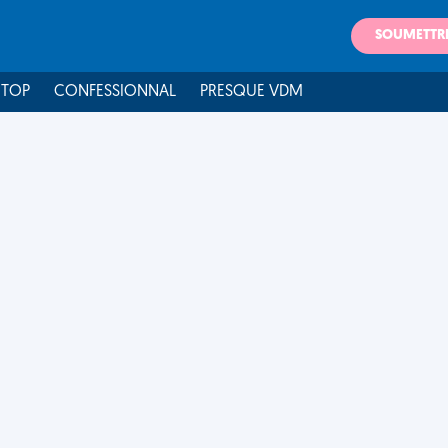
SOUMETTR
 TOP
CONFESSIONNAL
PRESQUE VDM