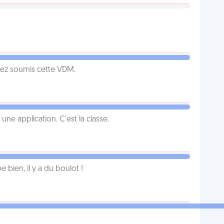
vez soumis cette VDM.
e application. C'est la classe.
e bien, il y a du boulot !