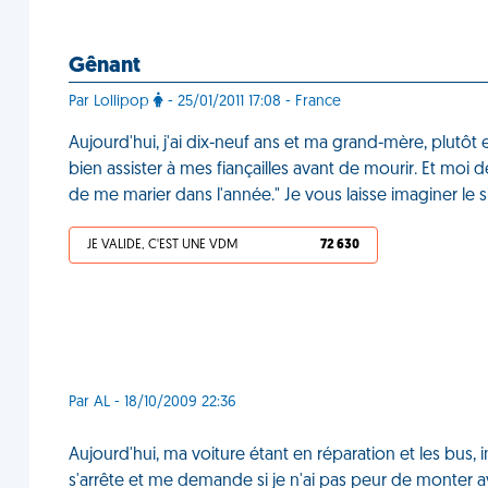
Gênant
Par Lollipop
- 25/01/2011 17:08 - France
Aujourd'hui, j'ai dix-neuf ans et ma grand-mère, plutôt 
bien assister à mes fiançailles avant de mourir. Et moi d
de me marier dans l'année." Je vous laisse imaginer le 
JE VALIDE, C'EST UNE VDM
72 630
Par AL - 18/10/2009 22:36
Aujourd'hui, ma voiture étant en réparation et les bus, 
s'arrête et me demande si je n'ai pas peur de monter ave