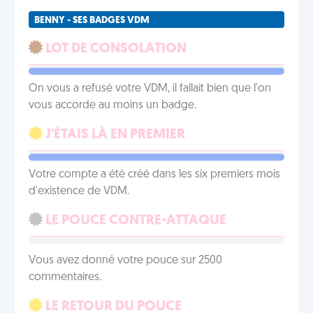
BENNY - SES BADGES VDM
LOT DE CONSOLATION
On vous a refusé votre VDM, il fallait bien que l'on
vous accorde au moins un badge.
J'ÉTAIS LÀ EN PREMIER
Votre compte a été créé dans les six premiers mois
d'existence de VDM.
LE POUCE CONTRE-ATTAQUE
Vous avez donné votre pouce sur 2500
commentaires.
LE RETOUR DU POUCE