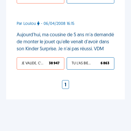
Par Loulou
- 06/04/2008 16:15
Aujourd'hui, ma cousine de 5 ans m'a demandé
de monter le jouet qu'elle venait d'avoir dans
son Kinder Surprise. Je n'ai pas réussi. VDM
JE VALIDE, C'EST UNE VDM
38 947
TU L'AS BIEN MÉRITÉ
6 863
1