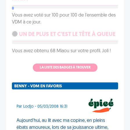
Vous avez voté sur 100 pour 100 de l'ensemble des
VDM à ce jour.
UN DE PLUS ET C'EST LE TÊTE À QUEUE
Vous avez obtenu 68 Miaou sur votre profil. Joli !
LA LISTE DES BADGES À TROUVER
BENNY - VDM EN FAVORIS
Par Lodjo - 05/03/2008 16:31
Aujourd'hui, au lit avec ma copine, en pleins
ébats amoureux, lors de sa jouissance ultime,